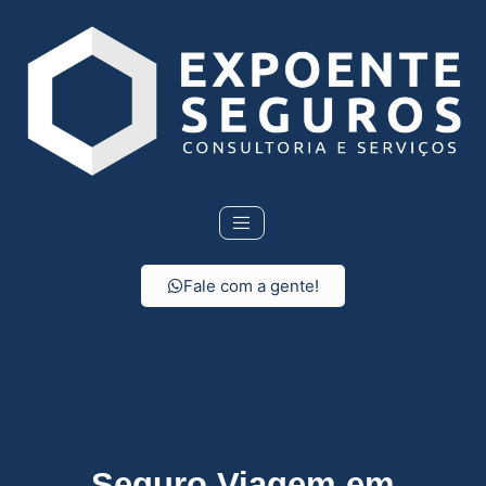
Fale com a gente!
Seguro Viagem
Seguro Viagem em