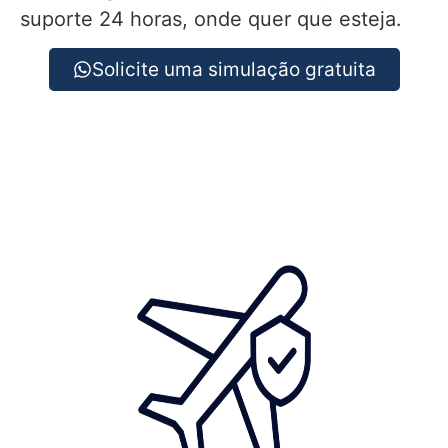
suporte 24 horas, onde quer que esteja.
Solicite uma simulação gratuita