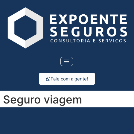
Fale com a gente!
Seguro viagem
internacional em
Cosmópolis