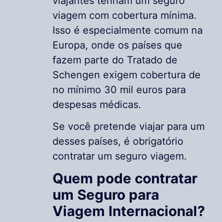
viajantes tenham um seguro
viagem com cobertura mínima.
Isso é especialmente comum na
Europa, onde os países que
fazem parte do Tratado de
Schengen exigem cobertura de
no mínimo 30 mil euros para
despesas médicas.
Se você pretende viajar para um
desses países, é obrigatório
contratar um seguro viagem.
Quem pode contratar
um Seguro para
Viagem Internacional?