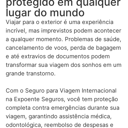
protegido em qualquer
lugar do mundo
Viajar para o exterior é uma experiência
incrível, mas imprevistos podem acontecer
a qualquer momento. Problemas de saúde,
cancelamento de voos, perda de bagagem
e até extravios de documentos podem
transformar sua viagem dos sonhos em um
grande transtorno.
Com o Seguro para Viagem Internacional
na Expoente Seguros, você tem proteção
completa contra emergências durante sua
viagem, garantindo assistência médica,
odontológica, reembolso de despesas e