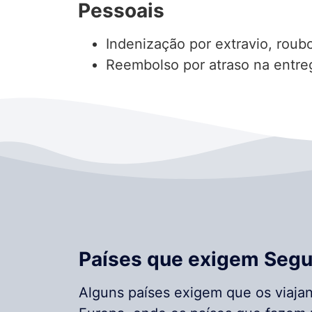
Pessoais
Indenização por extravio, roub
Reembolso por atraso na entr
Países que exigem Segu
Alguns países exigem que os viaj