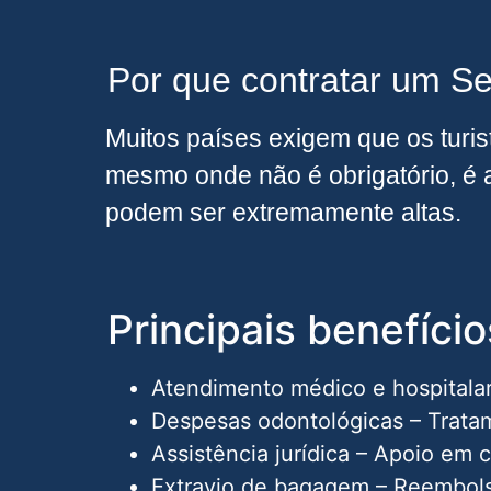
Por que contratar um Se
Muitos países exigem que os turi
mesmo onde não é obrigatório, é
podem ser extremamente altas.
Principais benefíci
Atendimento médico e hospitalar 
Despesas odontológicas – Tratam
Assistência jurídica – Apoio em 
Extravio de bagagem – Reembols