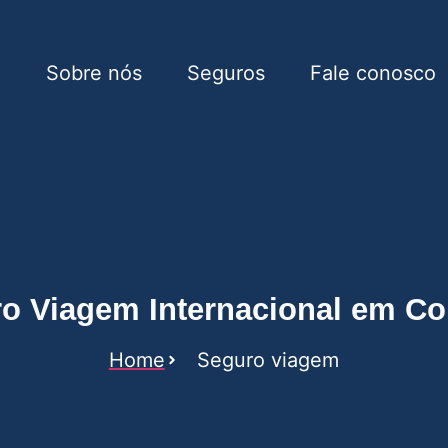
e
Sobre nós
Seguros
Fale conosco
ernacional em Conchas
o Viagem Internacional em C
Home
Seguro viagem