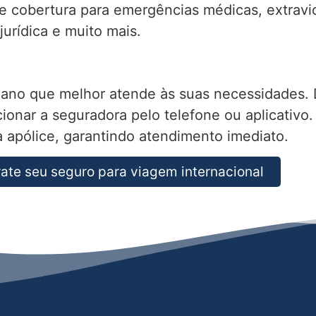
te cobertura para emergências médicas, extrav
urídica e muito mais.
lano que melhor atende às suas necessidades. 
cionar a seguradora pelo telefone ou aplicativo
 apólice, garantindo atendimento imediato.
ate seu seguro para viagem internacional