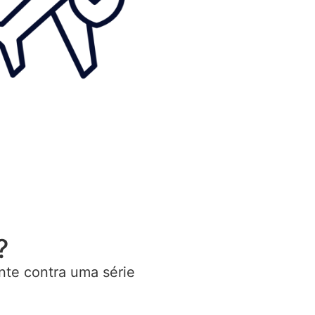
?
nte contra uma série