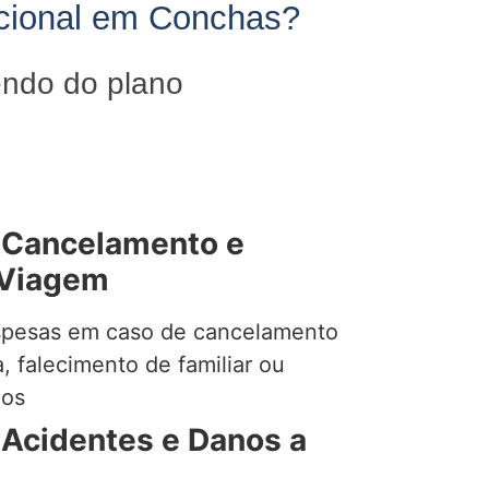
acional em Conchas?
endo do plano
 Cancelamento e
 Viagem
pesas em caso de cancelamento
 falecimento de familiar ou
dos
 Acidentes e Danos a