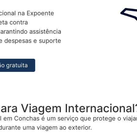
cional na Expoente
ta contra
arantindo assistência
e despesas e suporte
o gratuita
ara Viagem Internacional
l em Conchas é um serviço que protege o viaja
durante uma viagem ao exterior.