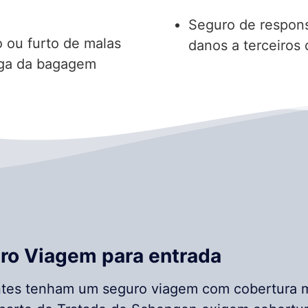
Seguro de respons
o ou furto de malas
danos a terceiros
ega da bagagem
ro Viagem para entrada
antes tenham um seguro viagem com cobertura 