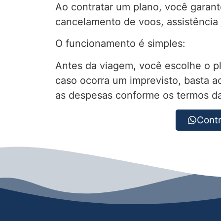
Ao contratar um plano, você garan
cancelamento de voos, assistência j
O funcionamento é simples:
Antes da viagem, você escolhe o p
caso ocorra um imprevisto, basta a
as despesas conforme os termos da
Contr