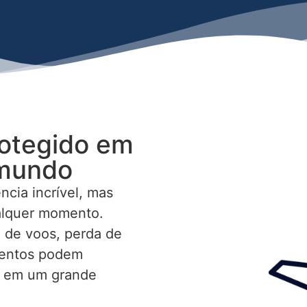
protegido em
 mundo
ncia incrível, mas
alquer momento.
 de voos, perda de
mentos podem
s em um grande