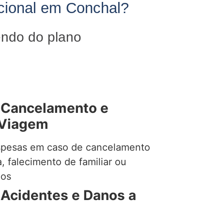
acional em Conchal?
endo do plano
 Cancelamento e
 Viagem
pesas em caso de cancelamento
 falecimento de familiar ou
dos
 Acidentes e Danos a