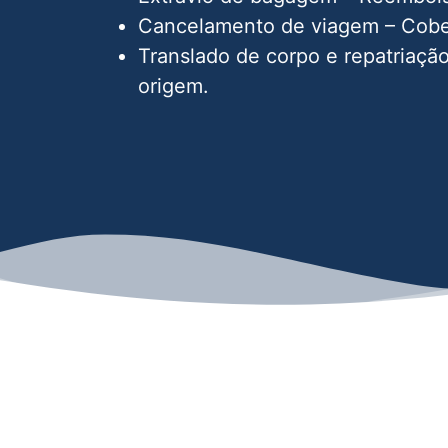
Cancelamento de viagem – Cober
Translado de corpo e repatriação
origem.