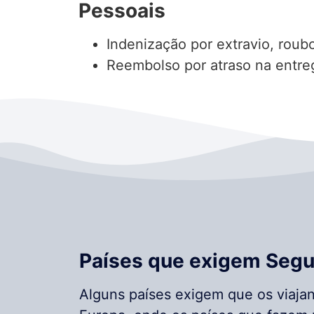
Pessoais
Indenização por extravio, roub
Reembolso por atraso na entr
Países que exigem Segu
Alguns países exigem que os viaj