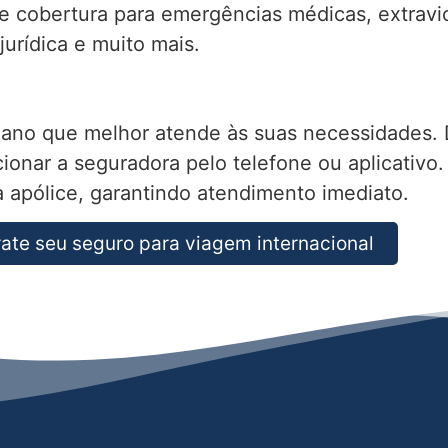
te cobertura para emergências médicas, extrav
urídica e muito mais.
lano que melhor atende às suas necessidades. 
cionar a seguradora pelo telefone ou aplicativo
 apólice, garantindo atendimento imediato.
ate seu seguro para viagem internacional