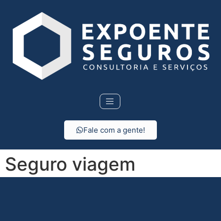
Fale com a gente!
Seguro viagem
internacional em
Castilho