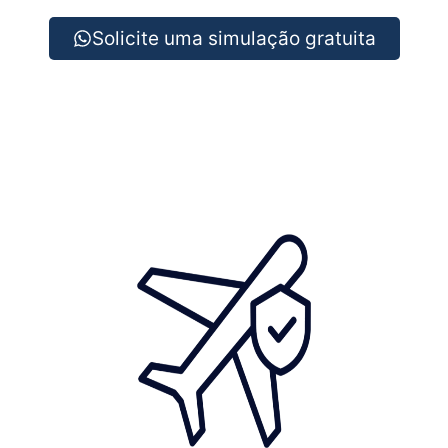
Solicite uma simulação gratuita