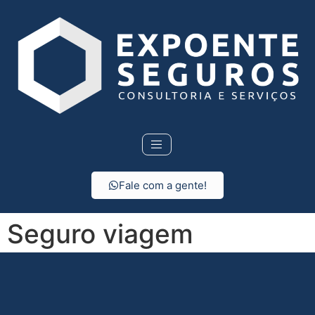
Fale com a gente!
Seguro viagem
internacional em Casa
Branca