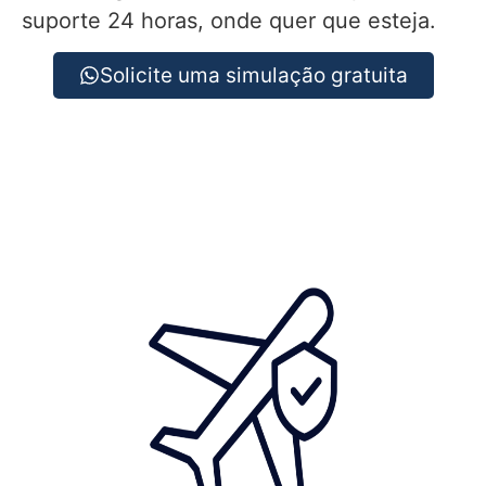
suporte 24 horas, onde quer que esteja.
Solicite uma simulação gratuita