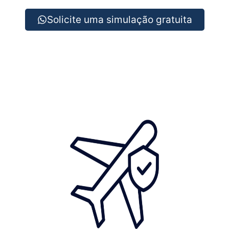
Solicite uma simulação gratuita