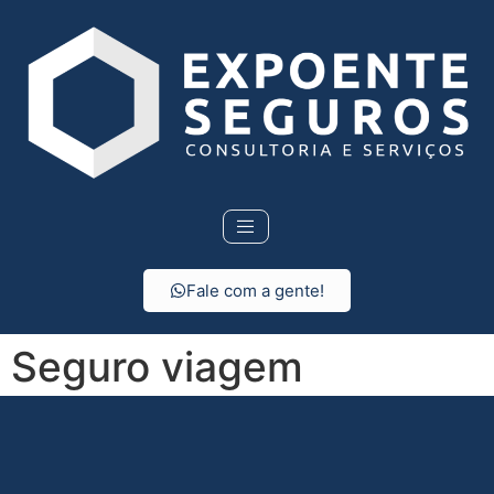
Fale com a gente!
Seguro viagem
internacional em
Cananéia