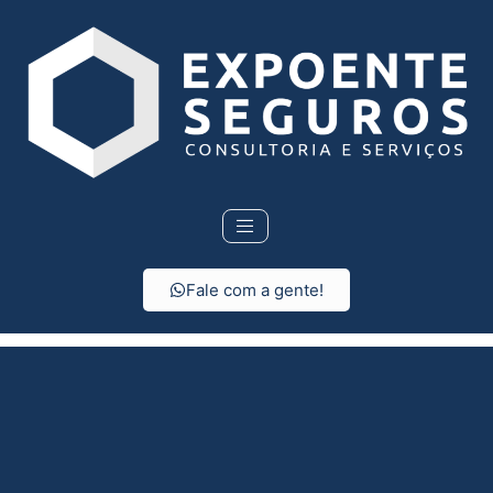
Fale com a gente!
Seguro viagem
internacional em Cajuru