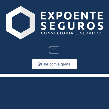
Fale com a gente!
Seguro viagem
internacional em Borebi