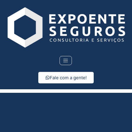
Fale com a gente!
Seguro Residencial em
Vista Alegre do Alto