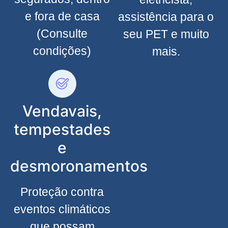
e fora de casa
assistência para o
(Consulte
seu PET e muito
condições)
mais.
Vendavais,
tempestades
e
desmoronamentos
Proteção contra
eventos climáticos
que possam