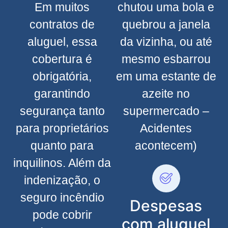
Em muitos
chutou uma bola e
contratos de
quebrou a janela
aluguel, essa
da vizinha, ou até
cobertura é
mesmo esbarrou
obrigatória,
em uma estante de
garantindo
azeite no
segurança tanto
supermercado –
para proprietários
Acidentes
quanto para
acontecem)
inquilinos. Além da
indenização, o
seguro incêndio
Despesas
pode cobrir
com aluguel