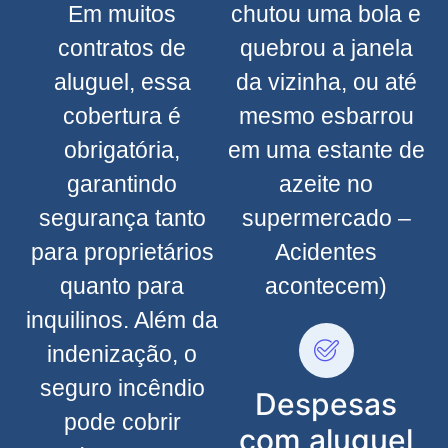
Em muitos
chutou uma bola e
contratos de
quebrou a janela
aluguel, essa
da vizinha, ou até
cobertura é
mesmo esbarrou
obrigatória,
em uma estante de
garantindo
azeite no
segurança tanto
supermercado –
para proprietários
Acidentes
quanto para
acontecem)
inquilinos. Além da
indenização, o
seguro incêndio
Despesas
pode cobrir
com aluguel