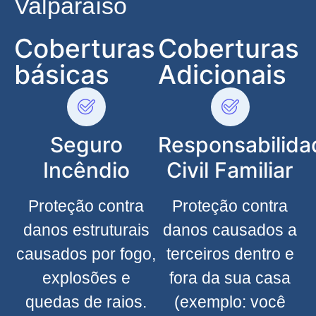
Valparaíso
Coberturas
Coberturas
básicas
Adicionais
Seguro
Responsabilida
Incêndio
Civil Familiar
Proteção contra
Proteção contra
danos estruturais
danos causados a
causados por fogo,
terceiros dentro e
explosões e
fora da sua casa
quedas de raios.
(exemplo: você