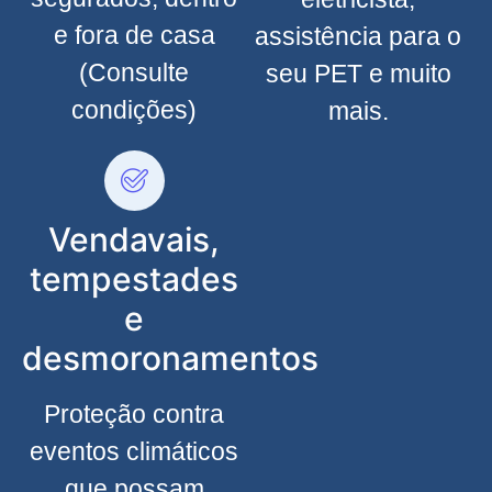
e fora de casa
assistência para o
(Consulte
seu PET e muito
condições)
mais.
Vendavais,
tempestades
e
desmoronamentos
Proteção contra
eventos climáticos
que possam