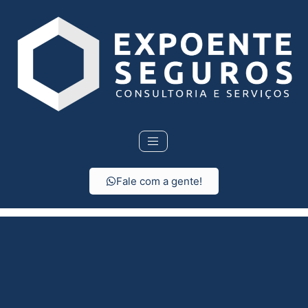
Fale com a gente!
Seguro Residencial em
Valparaíso