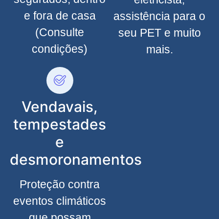
e fora de casa
assistência para o
(Consulte
seu PET e muito
condições)
mais.
Vendavais,
tempestades
e
desmoronamentos
Proteção contra
eventos climáticos
que possam