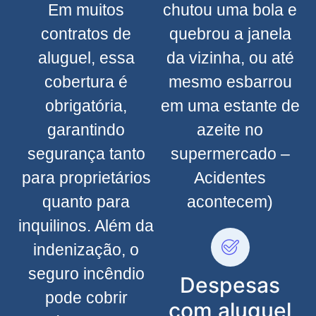
Em muitos
chutou uma bola e
contratos de
quebrou a janela
aluguel, essa
da vizinha, ou até
cobertura é
mesmo esbarrou
obrigatória,
em uma estante de
garantindo
azeite no
segurança tanto
supermercado –
para proprietários
Acidentes
quanto para
acontecem)
inquilinos. Além da
indenização, o
seguro incêndio
Despesas
pode cobrir
com aluguel