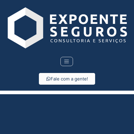
Fale com a gente!
Seguro Residencial em
Ubarana