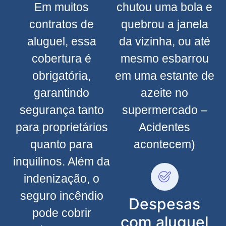
Em muitos
chutou uma bola e
contratos de
quebrou a janela
aluguel, essa
da vizinha, ou até
cobertura é
mesmo esbarrou
obrigatória,
em uma estante de
garantindo
azeite no
segurança tanto
supermercado –
para proprietários
Acidentes
quanto para
acontecem)
inquilinos. Além da
indenização, o
seguro incêndio
Despesas
pode cobrir
com aluguel