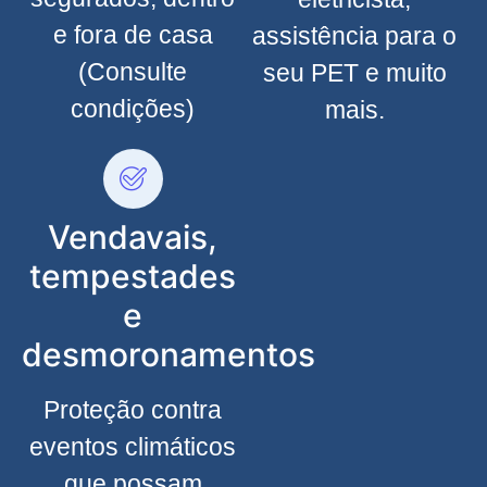
e fora de casa
assistência para o
(Consulte
seu PET e muito
condições)
mais.
Vendavais,
tempestades
e
desmoronamentos
Proteção contra
eventos climáticos
que possam