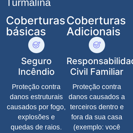
Turmalina
Coberturas
Coberturas
básicas
Adicionais
Seguro
Responsabilida
Incêndio
Civil Familiar
Proteção contra
Proteção contra
danos estruturais
danos causados a
causados por fogo,
terceiros dentro e
explosões e
fora da sua casa
quedas de raios.
(exemplo: você