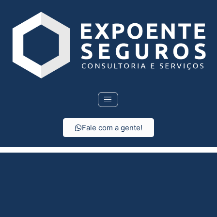
Fale com a gente!
Seguro Residencial em
Turmalina