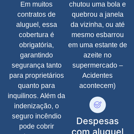
Em muitos
chutou uma bola e
contratos de
quebrou a janela
aluguel, essa
da vizinha, ou até
cobertura é
mesmo esbarrou
obrigatória,
em uma estante de
garantindo
azeite no
segurança tanto
supermercado –
para proprietários
Acidentes
quanto para
acontecem)
inquilinos. Além da
indenização, o
seguro incêndio
Despesas
pode cobrir
com aluguel