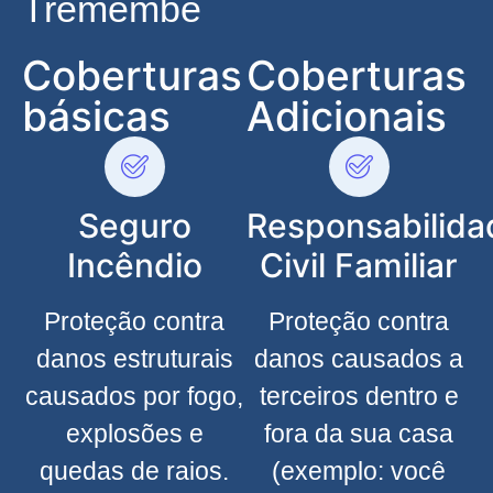
Tremembé
Coberturas
Coberturas
básicas
Adicionais
Seguro
Responsabilida
Incêndio
Civil Familiar
Proteção contra
Proteção contra
danos estruturais
danos causados a
causados por fogo,
terceiros dentro e
explosões e
fora da sua casa
quedas de raios.
(exemplo: você