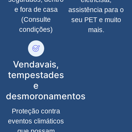
e fora de casa
assistência para o
(Consulte
seu PET e muito
condições)
mais.
Vendavais,
tempestades
e
desmoronamentos
Proteção contra
eventos climáticos
que possam