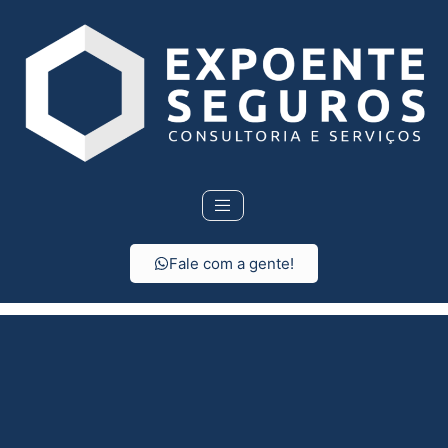
Fale com a gente!
Seguro Residencial em
Tremembé