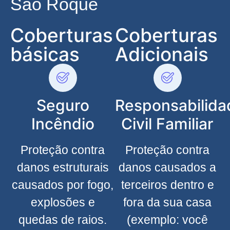
São Roque
Coberturas
Coberturas
básicas
Adicionais
Seguro
Responsabilida
Incêndio
Civil Familiar
Proteção contra
Proteção contra
danos estruturais
danos causados a
causados por fogo,
terceiros dentro e
explosões e
fora da sua casa
quedas de raios.
(exemplo: você