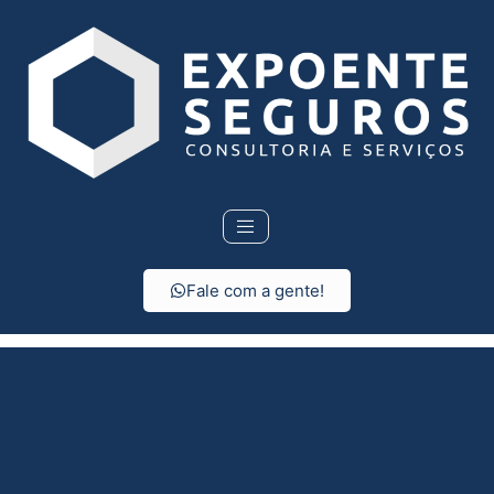
Fale com a gente!
Seguro Residencial em
São Roque