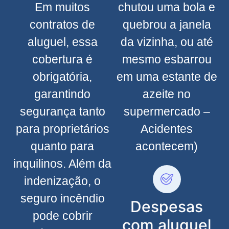
Em muitos
chutou uma bola e
contratos de
quebrou a janela
aluguel, essa
da vizinha, ou até
cobertura é
mesmo esbarrou
obrigatória,
em uma estante de
garantindo
azeite no
segurança tanto
supermercado –
para proprietários
Acidentes
quanto para
acontecem)
inquilinos. Além da
indenização, o
seguro incêndio
Despesas
pode cobrir
com aluguel