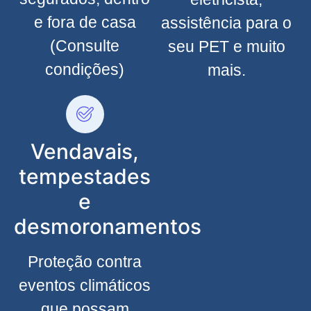
e fora de casa
assistência para o
(Consulte
seu PET e muito
condições)
mais.
Vendavais,
tempestades
e
desmoronamentos
Proteção contra
eventos climáticos
que possam