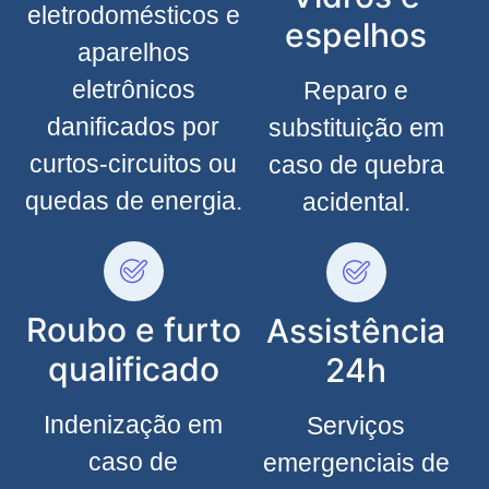
eletrodomésticos e
espelhos
aparelhos
eletrônicos
Reparo e
danificados por
substituição em
curtos-circuitos ou
caso de quebra
quedas de energia.
acidental.
Roubo e furto
Assistência
qualificado
24h
Indenização em
Serviços
caso de
emergenciais de