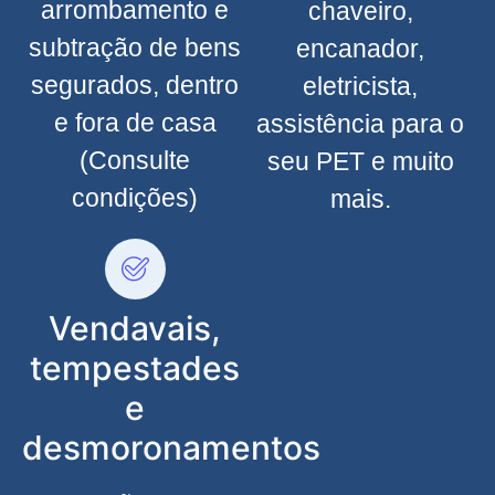
arrombamento e
chaveiro,
subtração de bens
encanador,
segurados, dentro
eletricista,
e fora de casa
assistência para o
(Consulte
seu PET e muito
condições)
mais.
Vendavais,
tempestades
e
desmoronamentos