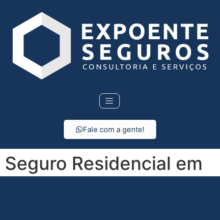
Fale com a gente!
Seguro Residencial em
Santa Cruz da
Esperança