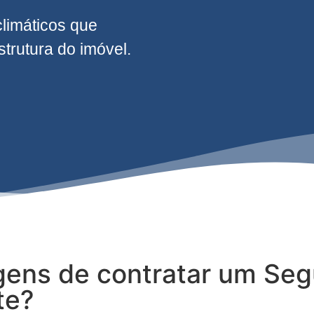
climáticos que
rutura do imóvel.
gens de contratar um Seg
te?