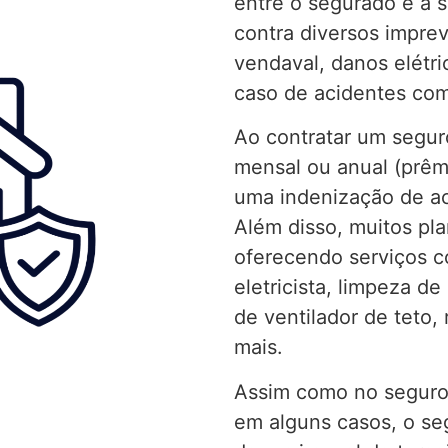
entre o segurado e a 
contra diversos imprev
vendaval, danos elétri
caso de acidentes com 
Ao contratar um segur
mensal ou anual (prêmi
uma indenização de ac
Além disso, muitos pla
oferecendo serviços c
eletricista, limpeza d
de ventilador de teto,
mais.
Assim como no seguro 
em alguns casos, o se