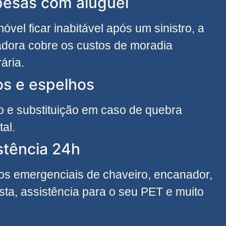
esas com aluguel
móvel ficar inabitável após um sinistro, a
dora cobre os custos de moradia
ária.
os e espelhos
 e substituição em caso de quebra
tal.
stência 24h
os emergenciais de chaveiro, encanador,
cista, assistência para o seu PET e muito