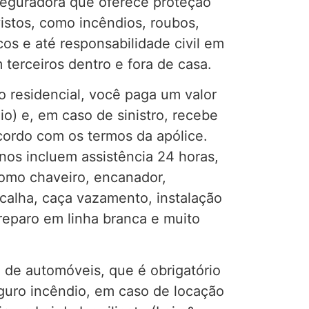
seguradora que oferece proteção
istos, como incêndios, roubos,
cos e até responsabilidade civil em
terceiros dentro e fora de casa.
o residencial, você paga um valor
o) e, em caso de sinistro, recebe
ordo com os termos da apólice.
nos incluem assistência 24 horas,
omo chaveiro, encanador,
e calha, caça vazamento, instalação
 reparo em linha branca e muito
de automóveis, que é obrigatório
guro incêndio, em caso de locação