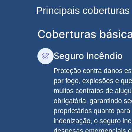
Principais cobertura
Coberturas básic
Seguro Incêndio
Proteção contra danos es
por fogo, explosões e qu
muitos contratos de alugu
obrigatória, garantindo s
proprietários quanto para 
indenização, o seguro inc
despesas emergenciais e