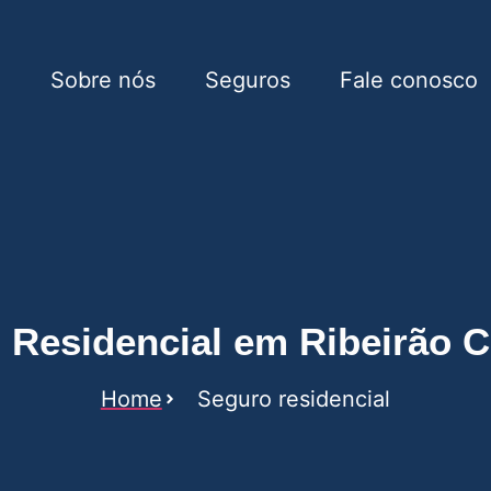
e
Sobre nós
Seguros
Fale conosco
 em Ribeirão Corrente
 Residencial em Ribeirão C
Home
Seguro residencial