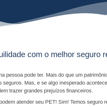
uilidade com o melhor seguro r
a pessoa pode ter. Mais do que um patrimôni
s seguros. Mas, e se algo inesperado acontec
m trazer grandes prejuízos financeiros.
 podem atender seu PET! Sim! Temos seguro re