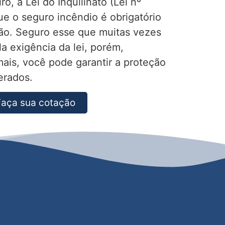
o, a Lei do Inquilinato (Lei nº
e o seguro incêndio é obrigatório
ão. Seguro esse que muitas vezes
a exigência da lei, porém,
ais, você pode garantir a proteção
erados.
Faça sua cotação