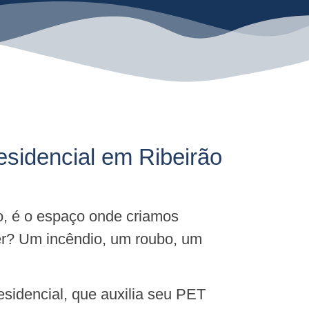
esidencial em Ribeirão
o, é o espaço onde criamos
er? Um incêndio, um roubo, um
sidencial, que auxilia seu PET