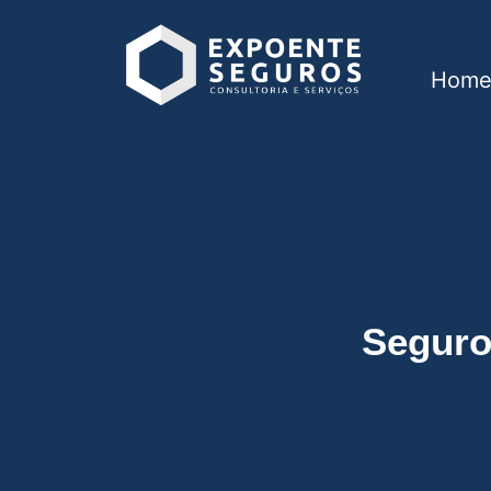
Hom
Seguro Residencial
Seguro