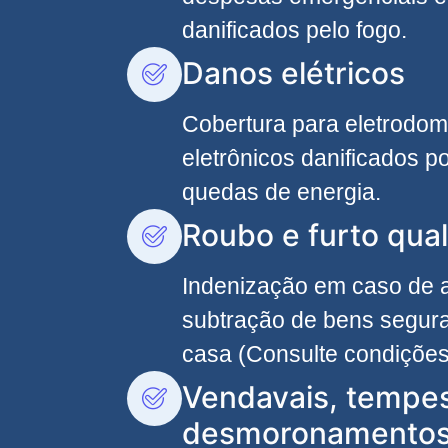
danificados pelo fogo.
Danos elétricos
Cobertura para eletrodom
eletrônicos danificados po
quedas de energia.
Roubo e furto qual
Indenização em caso de
subtração de bens segura
casa (Consulte condições
Vendavais, tempe
desmoronamento