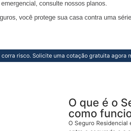
e emergencial, consulte nossos planos.
ros, você protege sua casa contra uma série d
 corra risco. Solicite uma cotação gratuita agora
O que é o S
como funci
O Seguro Residencial 