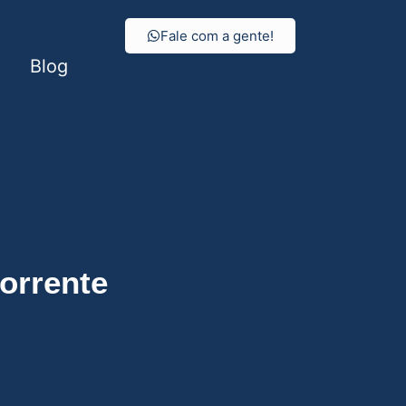
Fale com a gente!
Blog
orrente