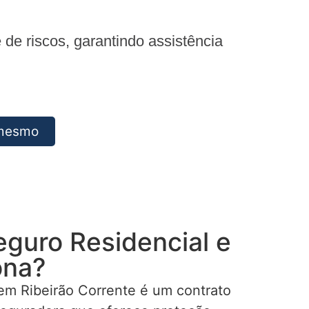
e riscos, garantindo assistência
 mesmo
eguro Residencial e
ona?
em Ribeirão Corrente é um contrato