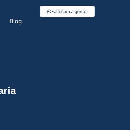
Fale com a gente!
Blog
aria