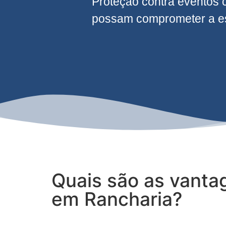
Proteção contra eventos 
possam comprometer a est
Quais são as vanta
em Rancharia?