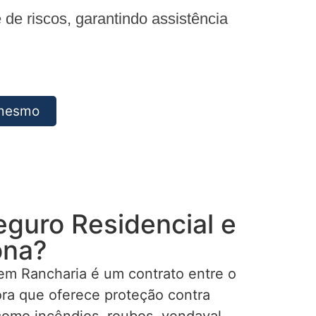
e riscos, garantindo assistência
 mesmo
eguro Residencial e
ona?
em Rancharia é um contrato entre o
ra que oferece proteção contra
como incêndios, roubos, vendaval,