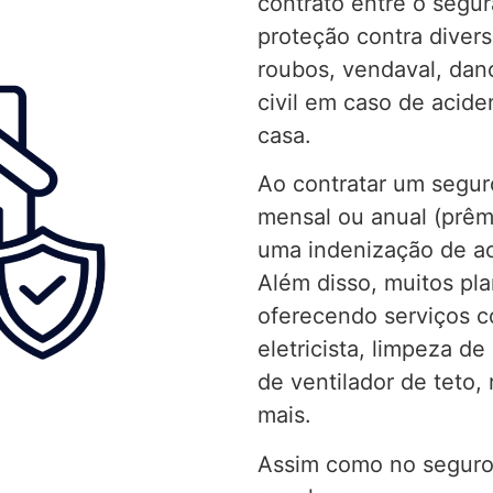
contrato entre o segu
proteção contra diver
roubos, vendaval, dano
civil em caso de acide
casa.
Ao contratar um segur
mensal ou anual (prêmi
uma indenização de ac
Além disso, muitos pla
oferecendo serviços c
eletricista, limpeza d
de ventilador de teto,
mais.
Assim como no seguro 