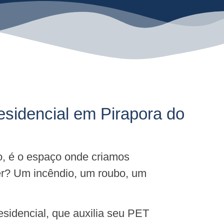
esidencial em Pirapora do
o, é o espaço onde criamos
er? Um incêndio, um roubo, um
sidencial, que auxilia seu PET