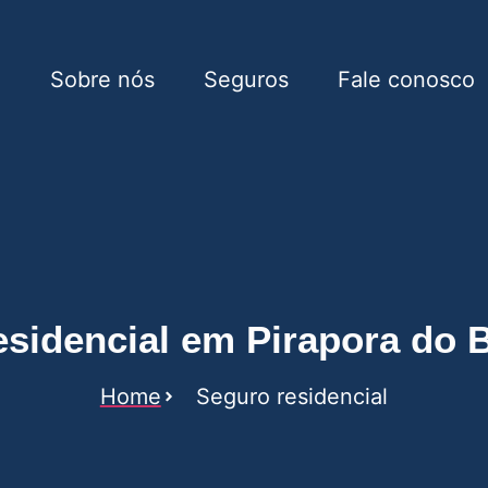
e
Sobre nós
Seguros
Fale conosco
 em Pirapora do Bom Jes
sidencial em Pirapora do
Home
Seguro residencial