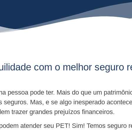
uilidade com o melhor seguro r
a pessoa pode ter. Mais do que um patrimôni
s seguros. Mas, e se algo inesperado acontec
m trazer grandes prejuízos financeiros.
 podem atender seu PET! Sim! Temos seguro re