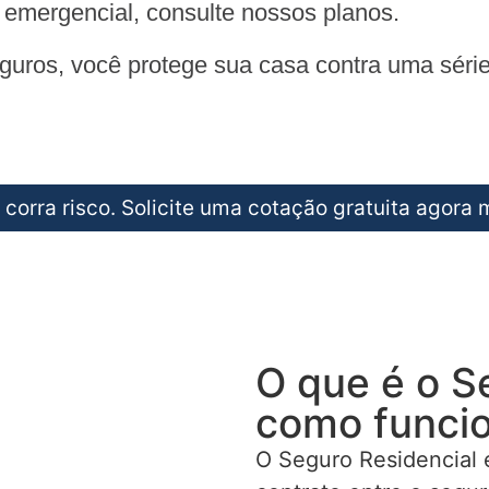
e emergencial, consulte nossos planos.
ros, você protege sua casa contra uma série d
 corra risco. Solicite uma cotação gratuita agora
O que é o S
como funci
O Seguro Residencial