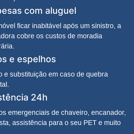
esas com aluguel
móvel ficar inabitável após um sinistro, a
dora cobre os custos de moradia
ária.
os e espelhos
 e substituição em caso de quebra
tal.
stência 24h
os emergenciais de chaveiro, encanador,
cista, assistência para o seu PET e muito