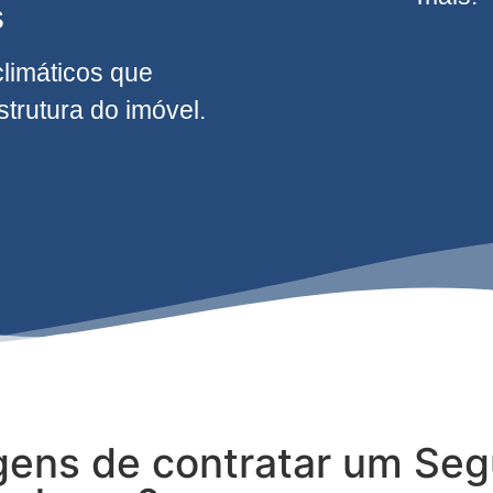
s
climáticos que
rutura do imóvel.
gens de contratar um Seg