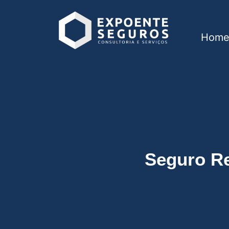
Hom
Seguro Residencial
Seguro Re