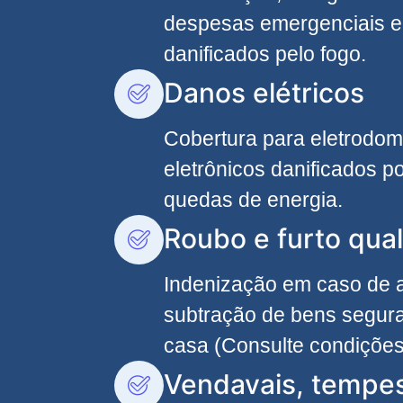
despesas emergenciais e
danificados pelo fogo.
Danos elétricos
Cobertura para eletrodom
eletrônicos danificados po
quedas de energia.
Roubo e furto qual
Indenização em caso de
subtração de bens segura
casa (Consulte condições
Vendavais, tempe