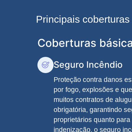
Principais cobertura
Coberturas básic
Seguro Incêndio
Proteção contra danos es
por fogo, explosões e qu
muitos contratos de alugu
obrigatória, garantindo s
proprietários quanto para 
indenização, o seguro inc