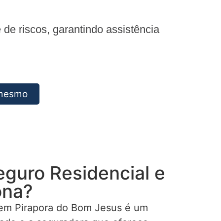
e riscos, garantindo assistência
 mesmo
eguro Residencial e
ona?
 em Pirapora do Bom Jesus é um