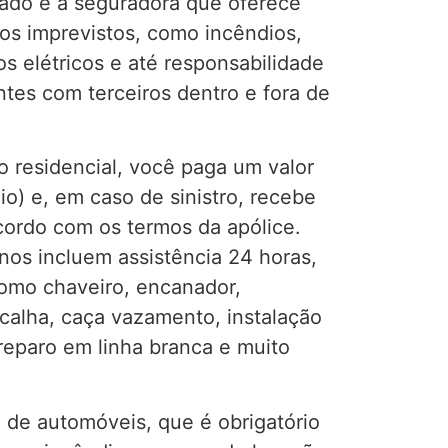
rado e a seguradora que oferece
sos imprevistos, como incêndios,
s elétricos e até responsabilidade
ntes com terceiros dentro e fora de
o residencial, você paga um valor
o) e, em caso de sinistro, recebe
ordo com os termos da apólice.
nos incluem assistência 24 horas,
omo chaveiro, encanador,
e calha, caça vazamento, instalação
 reparo em linha branca e muito
de automóveis, que é obrigatório