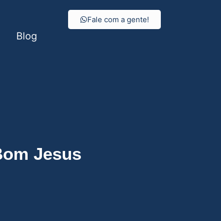
Fale com a gente!
Blog
us
 Bom Jesus