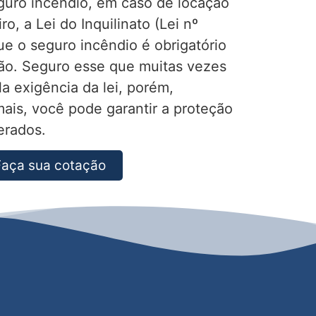
guro incêndio, em caso de locação
o, a Lei do Inquilinato (Lei nº
e o seguro incêndio é obrigatório
ão. Seguro esse que muitas vezes
a exigência da lei, porém,
ais, você pode garantir a proteção
erados.
Faça sua cotação