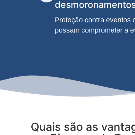
desmoronamento
Proteção contra eventos 
possam comprometer a est
Quais são as vanta