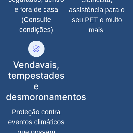
e fora de casa
assistência para o
(Consulte
seu PET e muito
condições)
mais.
Vendavais,
tempestades
e
desmoronamentos
Proteção contra
eventos climáticos
que possam