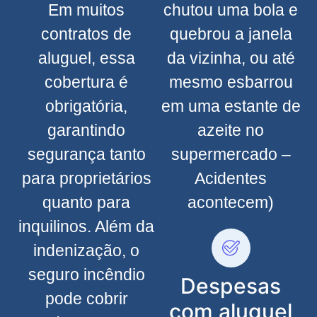
Em muitos
chutou uma bola e
contratos de
quebrou a janela
aluguel, essa
da vizinha, ou até
cobertura é
mesmo esbarrou
obrigatória,
em uma estante de
garantindo
azeite no
segurança tanto
supermercado –
para proprietários
Acidentes
quanto para
acontecem)
inquilinos. Além da
indenização, o
seguro incêndio
Despesas
pode cobrir
com aluguel