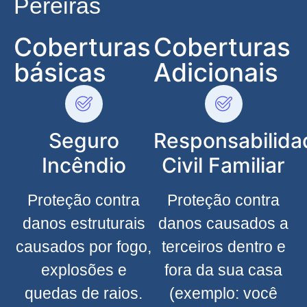
Pereiras
Coberturas
Coberturas
básicas
Adicionais
Seguro
Responsabilida
Incêndio
Civil Familiar
Proteção contra
Proteção contra
danos estruturais
danos causados a
causados por fogo,
terceiros dentro e
explosões e
fora da sua casa
quedas de raios.
(exemplo: você