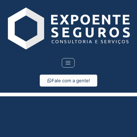
Fale com a gente!
Seguro Residencial em
Pereiras