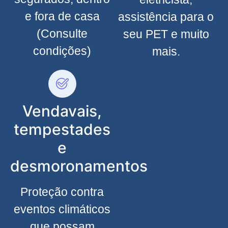
e fora de casa
assistência para o
(Consulte
seu PET e muito
condições)
mais.
Vendavais,
tempestades
e
desmoronamentos
Proteção contra
eventos climáticos
que possam