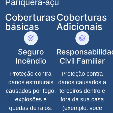
Pariquera-açu
Coberturas
Coberturas
básicas
Adicionais
Seguro
Responsabilida
Incêndio
Civil Familiar
Proteção contra
Proteção contra
danos estruturais
danos causados a
causados por fogo,
terceiros dentro e
explosões e
fora da sua casa
quedas de raios.
(exemplo: você