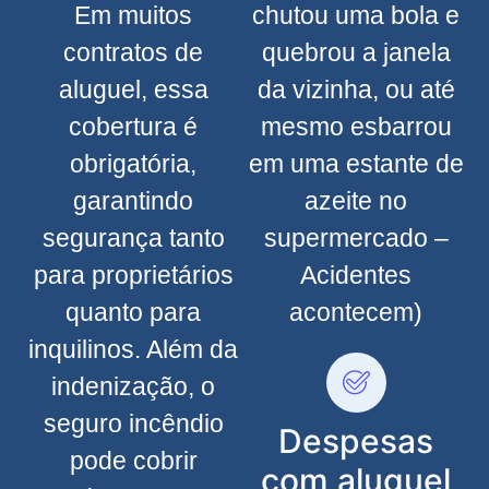
Em muitos
chutou uma bola e
contratos de
quebrou a janela
aluguel, essa
da vizinha, ou até
cobertura é
mesmo esbarrou
obrigatória,
em uma estante de
garantindo
azeite no
segurança tanto
supermercado –
para proprietários
Acidentes
quanto para
acontecem)
inquilinos. Além da
indenização, o
seguro incêndio
Despesas
pode cobrir
com aluguel