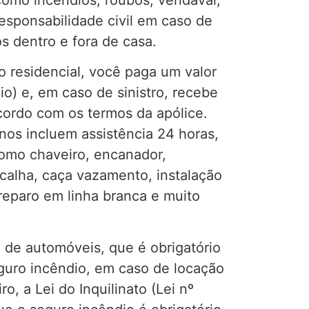
responsabilidade civil em caso de
s dentro e fora de casa.
o residencial, você paga um valor
o) e, em caso de sinistro, recebe
ordo com os termos da apólice.
nos incluem assistência 24 horas,
omo chaveiro, encanador,
e calha, caça vazamento, instalação
 reparo em linha branca e muito
de automóveis, que é obrigatório
guro incêndio, em caso de locação
o, a Lei do Inquilinato (Lei nº