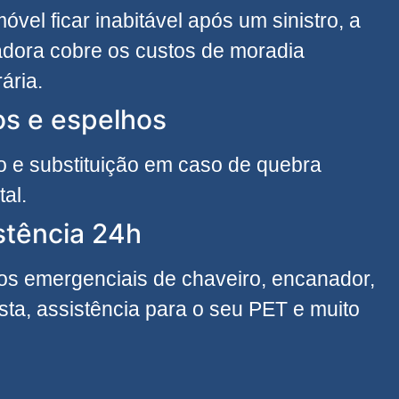
móvel ficar inabitável após um sinistro, a
dora cobre os custos de moradia
ária.
os e espelhos
 e substituição em caso de quebra
tal.
stência 24h
os emergenciais de chaveiro, encanador,
cista, assistência para o seu PET e muito