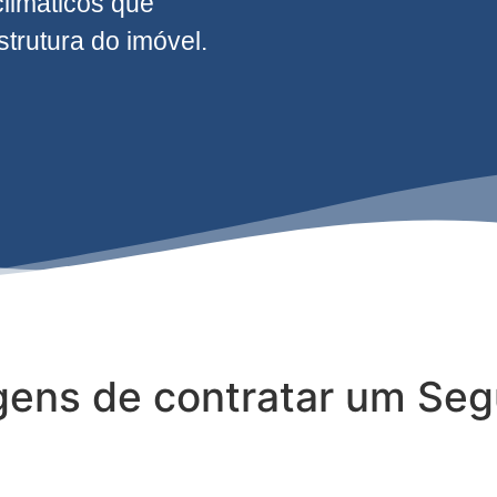
climáticos que
rutura do imóvel.
gens de contratar um Seg