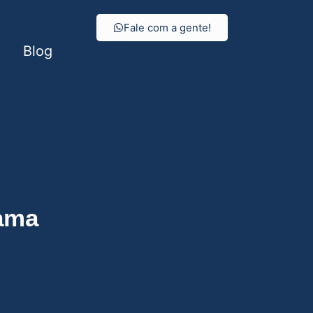
Fale com a gente!
Blog
ama