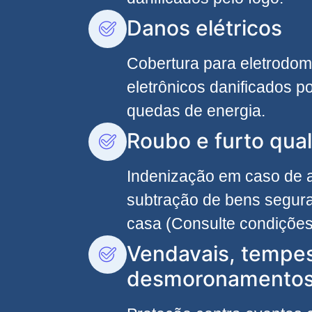
Danos elétricos
Cobertura para eletrodom
eletrônicos danificados po
quedas de energia.
Roubo e furto qual
Indenização em caso de
subtração de bens segura
casa (Consulte condições
Vendavais, tempe
desmoronamento