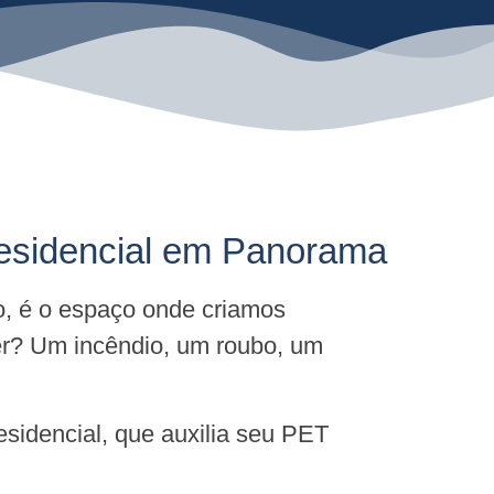
 residencial em Panorama
o, é o espaço onde criamos
er? Um incêndio, um roubo, um
sidencial, que auxilia seu PET