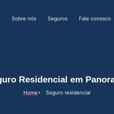
e
Sobre nós
Seguros
Fale conosco
l em Panorama
guro Residencial em Panor
Home
Seguro residencial