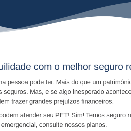
quilidade com o melhor seguro
a pessoa pode ter. Mais do que um patrimôni
s seguros. Mas, e se algo inesperado acontec
m trazer grandes prejuízos financeiros.
 podem atender seu PET! Sim! Temos seguro re
e emergencial, consulte nossos planos.