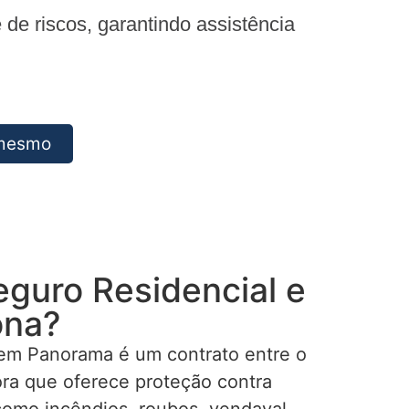
e riscos, garantindo assistência
 mesmo
eguro Residencial e
ona?
em Panorama é um contrato entre o
ra que oferece proteção contra
como incêndios, roubos, vendaval,