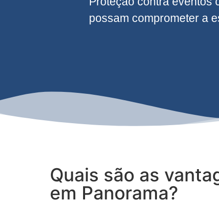
Proteção contra eventos 
possam comprometer a est
Quais são as vanta
em Panorama?