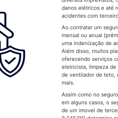
danos elétricos e até 
acidentes com terceiro
Ao contratar um segur
mensal ou anual (prêmi
uma indenização de ac
Além disso, muitos pla
oferecendo serviços c
eletricista, limpeza d
de ventilador de teto,
mais.
Assim como no seguro 
em alguns casos, o se
de um imovel de terceir