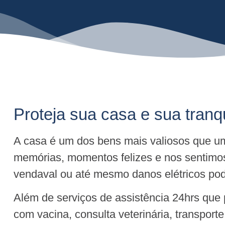
Proteja sua casa e sua tran
A casa é um dos bens mais valiosos que um
memórias, momentos felizes e nos sentimo
vendaval ou até mesmo danos elétricos pode
Além de serviços de assistência 24hrs que
com vacina, consulta veterinária, transport