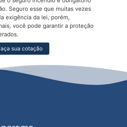
e o seguro incêndio é obrigatório
ão. Seguro esse que muitas vezes
a exigência da lei, porém,
ais, você pode garantir a proteção
erados.
Faça sua cotação