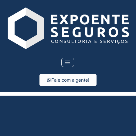
Fale com a gente!
Seguro Residencial em
Óleo