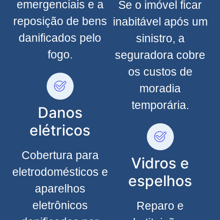
emergenciais e a
Se o imóvel ficar
reposição de bens
inabitável após um
danificados pelo
sinistro, a
fogo.
seguradora cobre
os custos de
moradia
temporária.
Danos
elétricos
Cobertura para
Vidros e
eletrodomésticos e
espelhos
aparelhos
eletrônicos
Reparo e