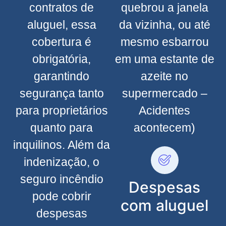
contratos de
quebrou a janela
aluguel, essa
da vizinha, ou até
cobertura é
mesmo esbarrou
obrigatória,
em uma estante de
garantindo
azeite no
segurança tanto
supermercado –
para proprietários
Acidentes
quanto para
acontecem)
inquilinos. Além da
indenização, o
seguro incêndio
Despesas
pode cobrir
com aluguel
despesas