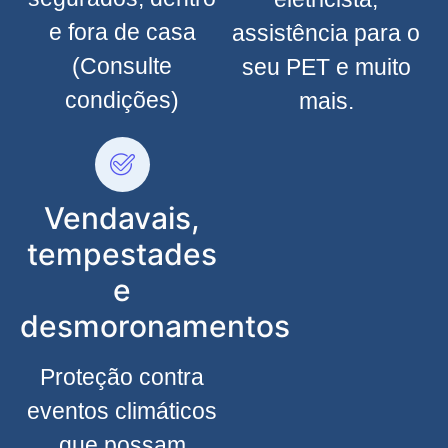
e fora de casa
assistência para o
(Consulte
seu PET e muito
condições)
mais.
Vendavais,
tempestades
e
desmoronamentos
Proteção contra
eventos climáticos
que possam