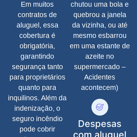
Em muitos
chutou uma bola e
contratos de
quebrou a janela
aluguel, essa
da vizinha, ou até
cobertura é
mesmo esbarrou
obrigatória,
em uma estante de
garantindo
azeite no
segurança tanto
supermercado –
para proprietários
Acidentes
quanto para
acontecem)
inquilinos. Além da
indenização, o
seguro incêndio
Despesas
pode cobrir
com aluguel