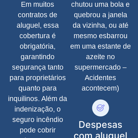
Em muitos
chutou uma bola e
contratos de
quebrou a janela
aluguel, essa
da vizinha, ou até
cobertura é
mesmo esbarrou
obrigatória,
em uma estante de
garantindo
azeite no
segurança tanto
supermercado –
para proprietários
Acidentes
quanto para
acontecem)
inquilinos. Além da
indenização, o
seguro incêndio
Despesas
pode cobrir
com aluguel