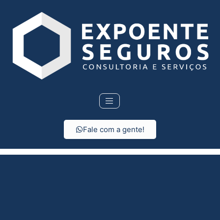
Fale com a gente!
Seguro Residencial em
Natividade da Serra