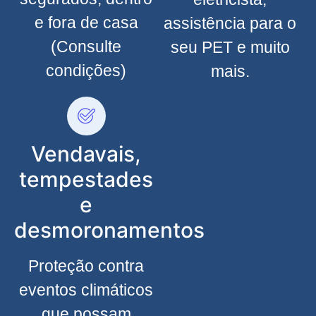
e fora de casa
assistência para o
(Consulte
seu PET e muito
condições)
mais.
Vendavais,
tempestades
e
desmoronamentos
Proteção contra
eventos climáticos
que possam