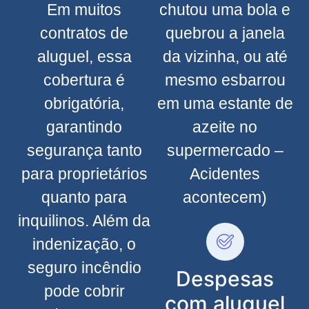
Em muitos
chutou uma bola e
contratos de
quebrou a janela
aluguel, essa
da vizinha, ou até
cobertura é
mesmo esbarrou
obrigatória,
em uma estante de
garantindo
azeite no
segurança tanto
supermercado –
para proprietários
Acidentes
quanto para
acontecem)
inquilinos. Além da
indenização, o
seguro incêndio
Despesas
pode cobrir
com aluguel