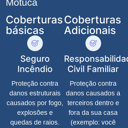
Motuca
Coberturas
Coberturas
básicas
Adicionais
Seguro
Responsabilida
Incêndio
Civil Familiar
Proteção contra
Proteção contra
danos estruturais
danos causados a
causados por fogo,
terceiros dentro e
explosões e
fora da sua casa
quedas de raios.
(exemplo: você