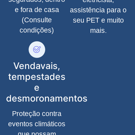
e fora de casa
assistência para o
(Consulte
seu PET e muito
condições)
mais.
Vendavais,
tempestades
e
desmoronamentos
Proteção contra
eventos climáticos
que possam