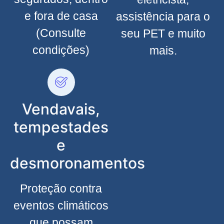
e fora de casa
assistência para o
(Consulte
seu PET e muito
condições)
mais.
Vendavais,
tempestades
e
desmoronamentos
Proteção contra
eventos climáticos
que possam