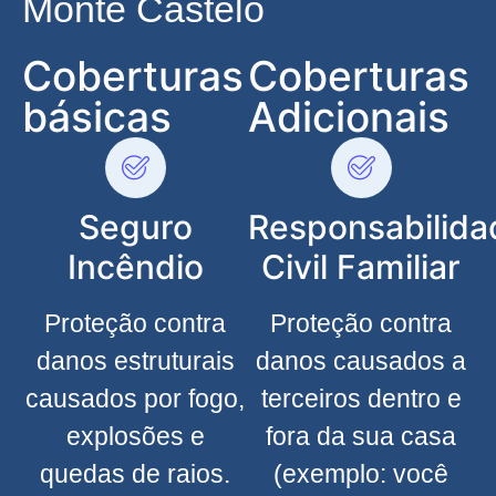
Monte Castelo
Coberturas
Coberturas
básicas
Adicionais
Seguro
Responsabilida
Incêndio
Civil Familiar
Proteção contra
Proteção contra
danos estruturais
danos causados a
causados por fogo,
terceiros dentro e
explosões e
fora da sua casa
quedas de raios.
(exemplo: você