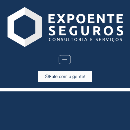
Fale com a gente!
Seguro Residencial em
Monte Castelo