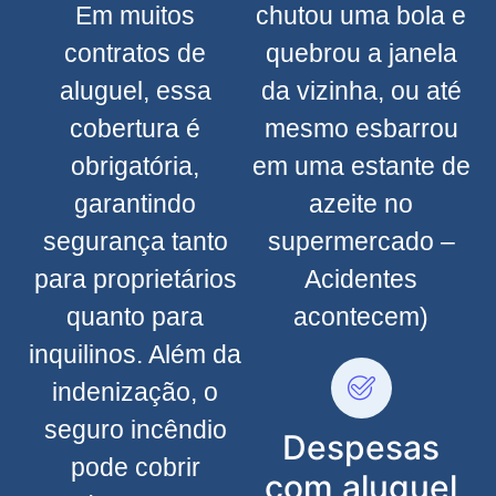
Em muitos
chutou uma bola e
contratos de
quebrou a janela
aluguel, essa
da vizinha, ou até
cobertura é
mesmo esbarrou
obrigatória,
em uma estante de
garantindo
azeite no
segurança tanto
supermercado –
para proprietários
Acidentes
quanto para
acontecem)
inquilinos. Além da
indenização, o
seguro incêndio
Despesas
pode cobrir
com aluguel