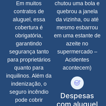
Em muitos
chutou uma bola e
contratos de
quebrou a janela
aluguel, essa
da vizinha, ou até
cobertura é
mesmo esbarrou
obrigatória,
em uma estante de
garantindo
azeite no
segurança tanto
supermercado –
para proprietários
Acidentes
quanto para
acontecem)
inquilinos. Além da
indenização, o
seguro incêndio
Despesas
pode cobrir
com aluguel