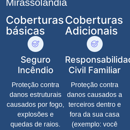
Mirassolândia
Coberturas
Coberturas
básicas
Adicionais
Seguro
Responsabilida
Incêndio
Civil Familiar
Proteção contra
Proteção contra
danos estruturais
danos causados a
causados por fogo,
terceiros dentro e
explosões e
fora da sua casa
quedas de raios.
(exemplo: você