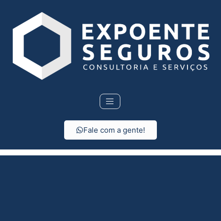
Fale com a gente!
Seguro Residencial em
Mirassolândia