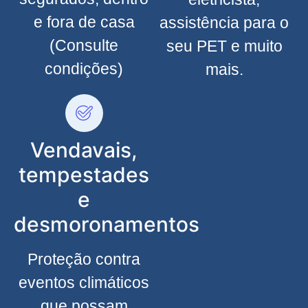
e fora de casa
assistência para o
(Consulte
seu PET e muito
condições)
mais.
Vendavais,
tempestades
e
desmoronamentos
Proteção contra
eventos climáticos
que possam