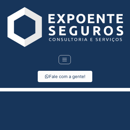
Fale com a gente!
Seguro Residencial em
Magda