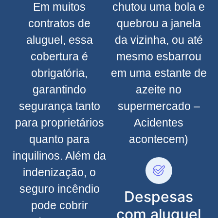
Em muitos
chutou uma bola e
contratos de
quebrou a janela
aluguel, essa
da vizinha, ou até
cobertura é
mesmo esbarrou
obrigatória,
em uma estante de
garantindo
azeite no
segurança tanto
supermercado –
para proprietários
Acidentes
quanto para
acontecem)
inquilinos. Além da
indenização, o
seguro incêndio
Despesas
pode cobrir
com aluguel