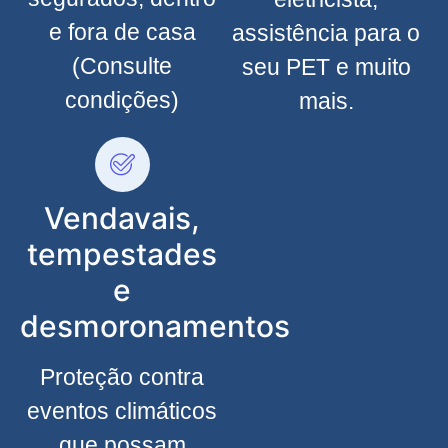
e fora de casa
assistência para o
(Consulte
seu PET e muito
condições)
mais.
Vendavais,
tempestades
e
desmoronamentos
Proteção contra
eventos climáticos
que possam