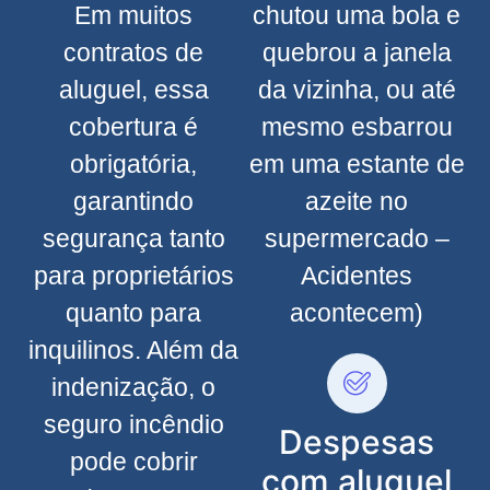
Em muitos
chutou uma bola e
contratos de
quebrou a janela
aluguel, essa
da vizinha, ou até
cobertura é
mesmo esbarrou
obrigatória,
em uma estante de
garantindo
azeite no
segurança tanto
supermercado –
para proprietários
Acidentes
quanto para
acontecem)
inquilinos. Além da
indenização, o
seguro incêndio
Despesas
pode cobrir
com aluguel