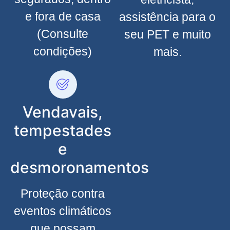
e fora de casa
assistência para o
(Consulte
seu PET e muito
condições)
mais.
Vendavais,
tempestades
e
desmoronamentos
Proteção contra
eventos climáticos
que possam