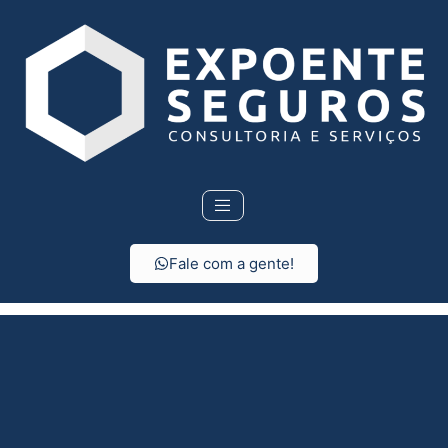
Fale com a gente!
Seguro Residencial em
Lorena