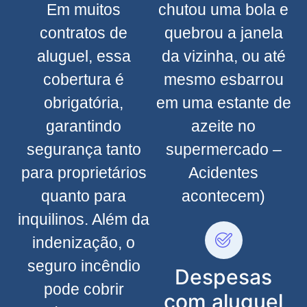
Em muitos
chutou uma bola e
contratos de
quebrou a janela
aluguel, essa
da vizinha, ou até
cobertura é
mesmo esbarrou
obrigatória,
em uma estante de
garantindo
azeite no
segurança tanto
supermercado –
para proprietários
Acidentes
quanto para
acontecem)
inquilinos. Além da
indenização, o
seguro incêndio
Despesas
pode cobrir
com aluguel