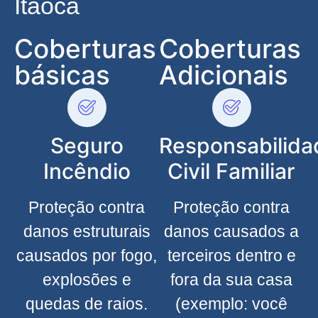
Itaóca
Coberturas
Coberturas
básicas
Adicionais
Seguro
Responsabilida
Incêndio
Civil Familiar
Proteção contra
Proteção contra
danos estruturais
danos causados a
causados por fogo,
terceiros dentro e
explosões e
fora da sua casa
quedas de raios.
(exemplo: você