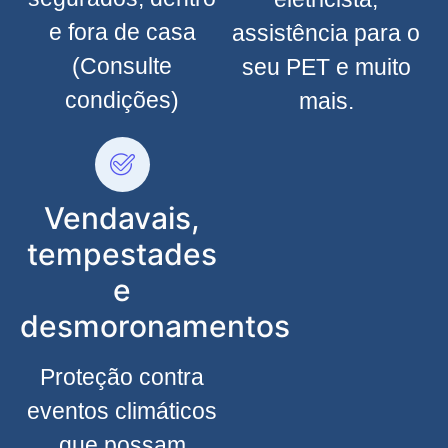
e fora de casa
assistência para o
(Consulte
seu PET e muito
condições)
mais.
Vendavais,
tempestades
e
desmoronamentos
Proteção contra
eventos climáticos
que possam