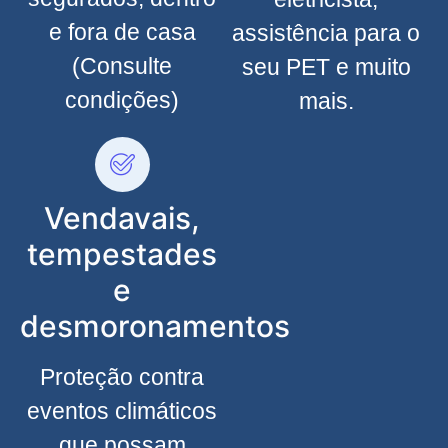
e fora de casa
assistência para o
(Consulte
seu PET e muito
condições)
mais.
Vendavais,
tempestades
e
desmoronamentos
Proteção contra
eventos climáticos
que possam