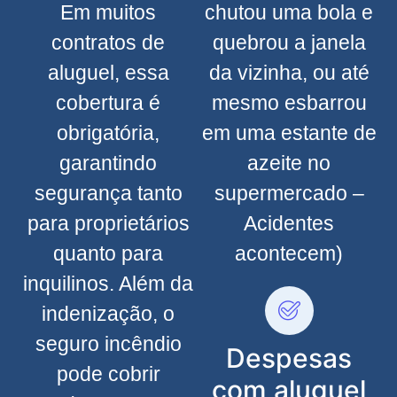
Em muitos
chutou uma bola e
contratos de
quebrou a janela
aluguel, essa
da vizinha, ou até
cobertura é
mesmo esbarrou
obrigatória,
em uma estante de
garantindo
azeite no
segurança tanto
supermercado –
para proprietários
Acidentes
quanto para
acontecem)
inquilinos. Além da
indenização, o
seguro incêndio
Despesas
pode cobrir
com aluguel