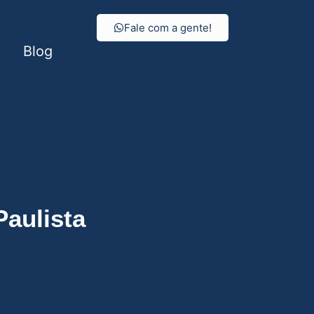
Fale com a gente!
Blog
aulista