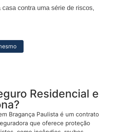
casa contra uma série de riscos,
 mesmo
eguro Residencial e
ona?
em Bragança Paulista é um contrato
seguradora que oferece proteção
istos, como incêndios, roubos,