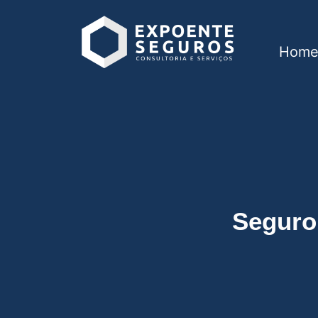
Hom
Seguro residencial
Seguro