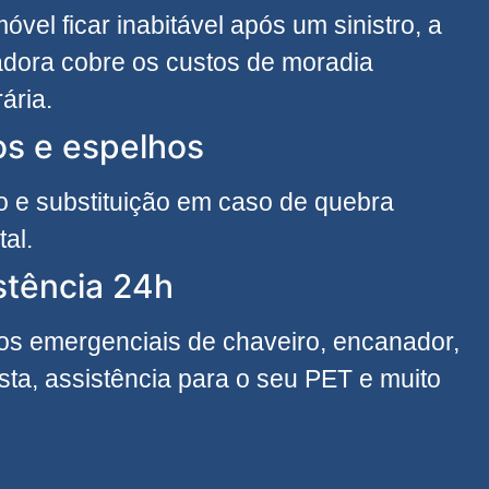
móvel ficar inabitável após um sinistro, a
dora cobre os custos de moradia
ária.
os e espelhos
 e substituição em caso de quebra
tal.
stência 24h
os emergenciais de chaveiro, encanador,
cista, assistência para o seu PET e muito