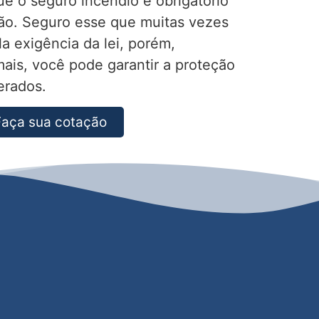
e o seguro incêndio é obrigatório
ão. Seguro esse que muitas vezes
a exigência da lei, porém,
ais, você pode garantir a proteção
erados.
Faça sua cotação