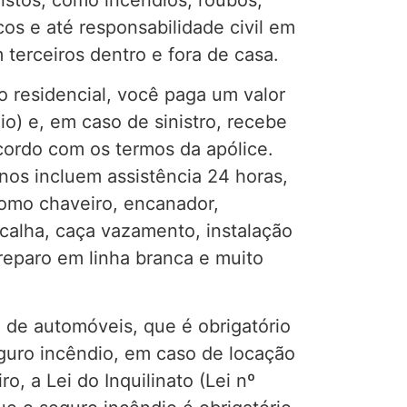
cos e até responsabilidade civil em
terceiros dentro e fora de casa.
o residencial, você paga um valor
o) e, em caso de sinistro, recebe
ordo com os termos da apólice.
nos incluem assistência 24 horas,
omo chaveiro, encanador,
e calha, caça vazamento, instalação
 reparo em linha branca e muito
de automóveis, que é obrigatório
guro incêndio, em caso de locação
o, a Lei do Inquilinato (Lei nº