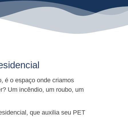
esidencial
o, é o espaço onde criamos
er? Um incêndio, um roubo, um
sidencial, que auxilia seu PET