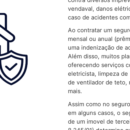
vendaval, danos elétri
caso de acidentes com 
Ao contratar um segur
mensal ou anual (prêmi
uma indenização de ac
Além disso, muitos pla
oferecendo serviços c
eletricista, limpeza d
de ventilador de teto,
mais.
Assim como no seguro 
em alguns casos, o se
de um imovel de terceir