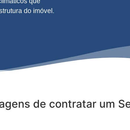
climáticos que
rutura do imóvel.
tagens de contratar um Se