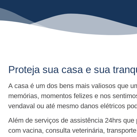
Proteja sua casa e sua tranq
A casa é um dos bens mais valiosos que um
memórias, momentos felizes e nos sentimo
vendaval ou até mesmo danos elétricos pode
Além de serviços de assistência 24hrs que
com vacina, consulta veterinária, transport