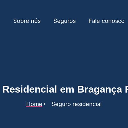
e
Sobre nós
Seguros
Fale conosco
 em Bragança Paulista
 Residencial em Bragança P
Home
Seguro residencial