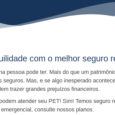
uilidade com o melhor seguro r
a pessoa pode ter. Mais do que um patrimôni
s seguros. Mas, e se algo inesperado acontec
m trazer grandes prejuízos financeiros.
 podem atender seu PET! Sim! Temos seguro re
e emergencial, consulte nossos planos.