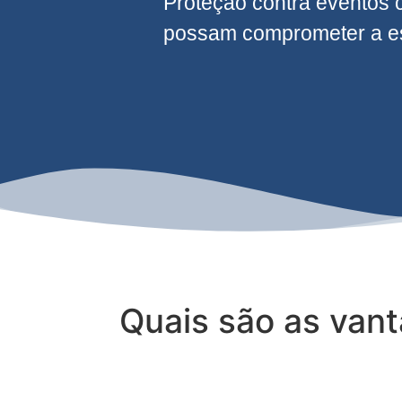
Proteção contra eventos 
possam comprometer a est
Quais são as van