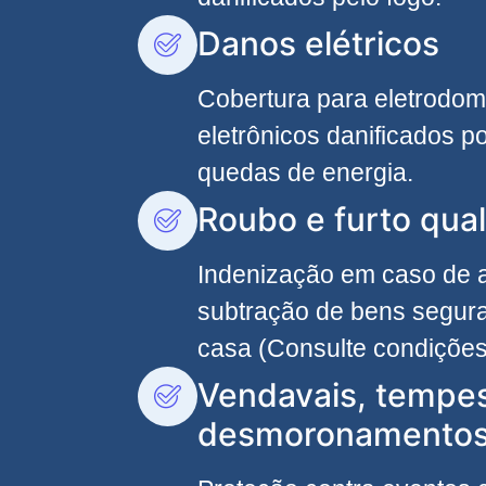
Danos elétricos
Cobertura para eletrodom
eletrônicos danificados po
quedas de energia.
Roubo e furto qual
Indenização em caso de
subtração de bens segura
casa (Consulte condições
Vendavais, tempe
desmoronamento