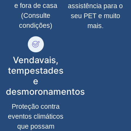
e fora de casa
assistência para o
(Consulte
seu PET e muito
condições)
mais.
Vendavais,
tempestades
e
desmoronamentos
Proteção contra
eventos climáticos
que possam