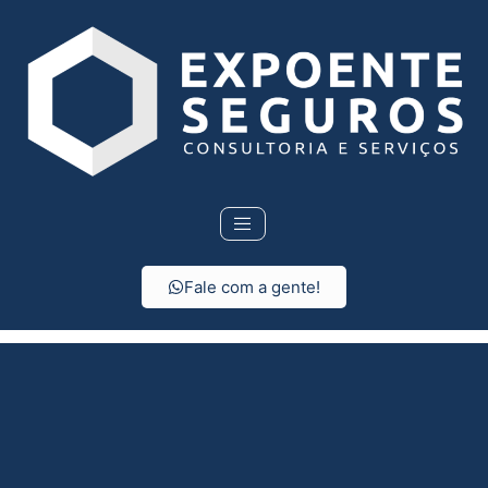
Fale com a gente!
Seguro residencial em
Barrinha