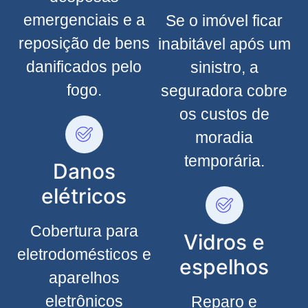
emergenciais e a
Se o imóvel ficar
reposição de bens
inabitável após um
danificados pelo
sinistro, a
fogo.
seguradora cobre
os custos de
moradia
temporária.
Danos
elétricos
Cobertura para
Vidros e
eletrodomésticos e
espelhos
aparelhos
eletrônicos
Reparo e