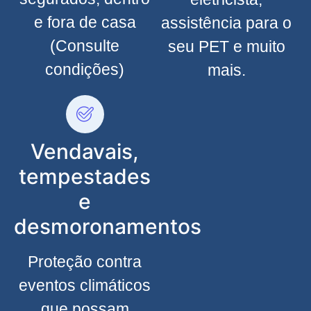
e fora de casa
assistência para o
(Consulte
seu PET e muito
condições)
mais.
Vendavais,
tempestades
e
desmoronamentos
Proteção contra
eventos climáticos
que possam