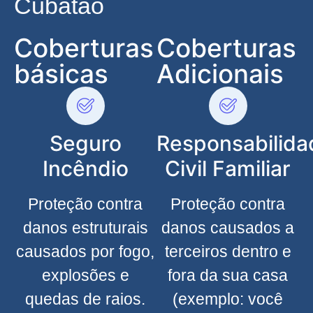
Cubatão
Coberturas
Coberturas
básicas
Adicionais
Seguro
Responsabilida
Incêndio
Civil Familiar
Proteção contra
Proteção contra
danos estruturais
danos causados a
causados por fogo,
terceiros dentro e
explosões e
fora da sua casa
quedas de raios.
(exemplo: você