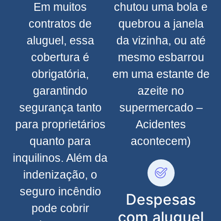
Em muitos
chutou uma bola e
contratos de
quebrou a janela
aluguel, essa
da vizinha, ou até
cobertura é
mesmo esbarrou
obrigatória,
em uma estante de
garantindo
azeite no
segurança tanto
supermercado –
para proprietários
Acidentes
quanto para
acontecem)
inquilinos. Além da
indenização, o
seguro incêndio
Despesas
pode cobrir
com aluguel