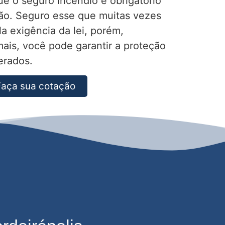
e o seguro incêndio é obrigatório
ão. Seguro esse que muitas vezes
a exigência da lei, porém,
ais, você pode garantir a proteção
erados.
Faça sua cotação