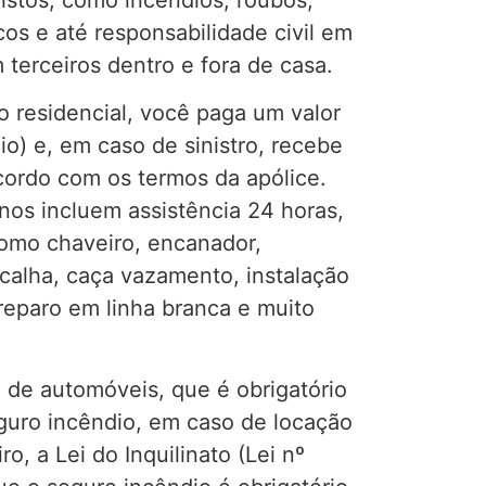
cos e até responsabilidade civil em
terceiros dentro e fora de casa.
o residencial, você paga um valor
o) e, em caso de sinistro, recebe
ordo com os termos da apólice.
nos incluem assistência 24 horas,
omo chaveiro, encanador,
e calha, caça vazamento, instalação
 reparo em linha branca e muito
de automóveis, que é obrigatório
guro incêndio, em caso de locação
o, a Lei do Inquilinato (Lei nº