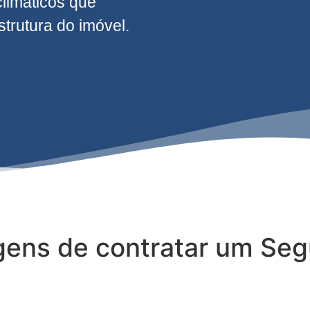
climáticos que
rutura do imóvel.
gens de contratar um Seg