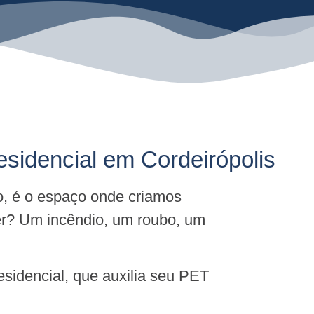
esidencial em Cordeirópolis
o, é o espaço onde criamos
er? Um incêndio, um roubo, um
sidencial, que auxilia seu PET