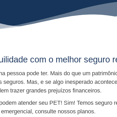
uilidade com o melhor seguro r
a pessoa pode ter. Mais do que um patrimôni
s seguros. Mas, e se algo inesperado acontec
m trazer grandes prejuízos financeiros.
 podem atender seu PET! Sim! Temos seguro re
e emergencial, consulte nossos planos.