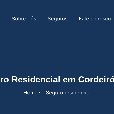
e
Sobre nós
Seguros
Fale conosco
 em Cordeirópolis
ro Residencial em Cordeiró
Home
Seguro residencial