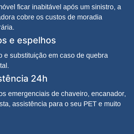
móvel ficar inabitável após um sinistro, a
dora cobre os custos de moradia
ária.
os e espelhos
 e substituição em caso de quebra
tal.
stência 24h
os emergenciais de chaveiro, encanador,
cista, assistência para o seu PET e muito