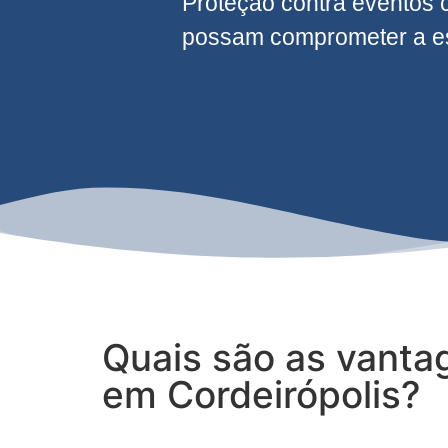
Proteção contra eventos 
possam comprometer a est
Quais são as vanta
em Cordeirópolis?