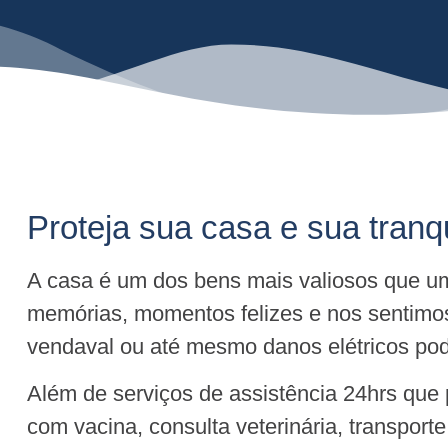
Proteja sua casa e sua tranq
A casa é um dos bens mais valiosos que um
memórias, momentos felizes e nos sentimo
vendaval ou até mesmo danos elétricos pode
Além de serviços de assistência 24hrs que
com vacina, consulta veterinária, transport