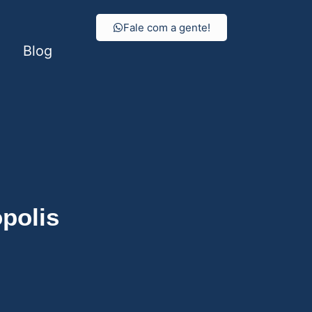
Fale com a gente!
Blog
polis