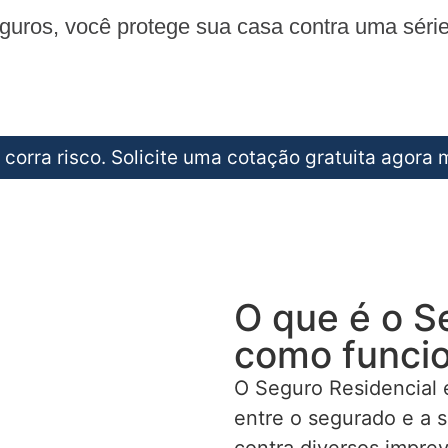
ros, você protege sua casa contra uma série d
 corra risco. Solicite uma cotação gratuita agora
O que é o S
como funci
O Seguro Residencial 
entre o segurado e a 
contra diversos imprev