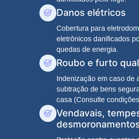
Danos elétricos
Cobertura para eletrodom
eletrônicos danificados po
quedas de energia.
Roubo e furto qual
Indenização em caso de
subtração de bens segura
casa (Consulte condições
Vendavais, tempe
desmoronamento