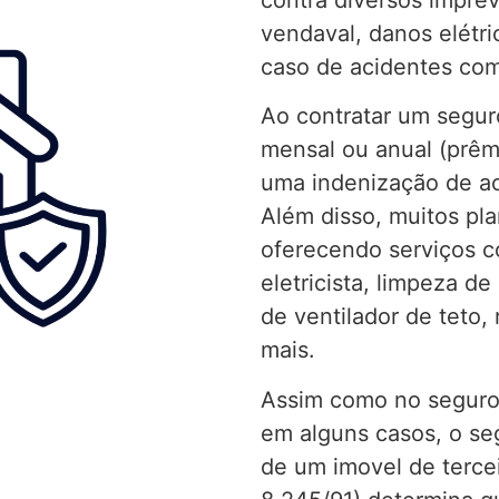
vendaval, danos elétri
caso de acidentes com 
Ao contratar um segur
mensal ou anual (prêmi
uma indenização de ac
Além disso, muitos pla
oferecendo serviços c
eletricista, limpeza d
de ventilador de teto,
mais.
Assim como no seguro 
em alguns casos, o se
de um imovel de terceir