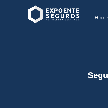
Hom
Seguro Residencial
Segu