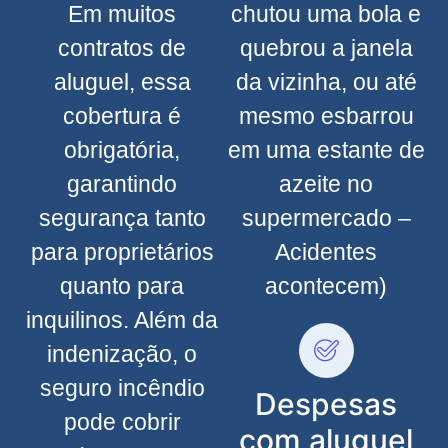
Em muitos
chutou uma bola e
contratos de
quebrou a janela
aluguel, essa
da vizinha, ou até
cobertura é
mesmo esbarrou
obrigatória,
em uma estante de
garantindo
azeite no
segurança tanto
supermercado –
para proprietários
Acidentes
quanto para
acontecem)
inquilinos. Além da
indenização, o
seguro incêndio
Despesas
pode cobrir
com aluguel