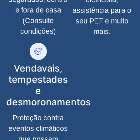
e fora de casa
assistência para o
(Consulte
seu PET e muito
condições)
mais.
Vendavais,
tempestades
e
desmoronamentos
Proteção contra
eventos climáticos
que possam