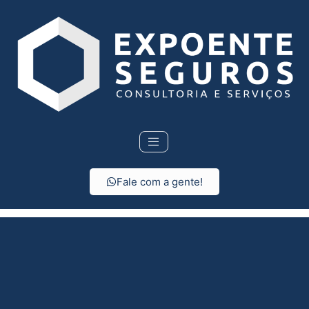
Fale com a gente!
Seguro Residencial em
Cafelândia