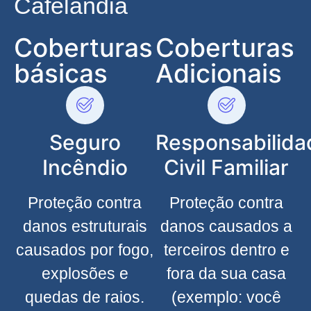
Cafelândia
Coberturas
Coberturas
básicas
Adicionais
Seguro
Responsabilida
Incêndio
Civil Familiar
Proteção contra
Proteção contra
danos estruturais
danos causados a
causados por fogo,
terceiros dentro e
explosões e
fora da sua casa
quedas de raios.
(exemplo: você