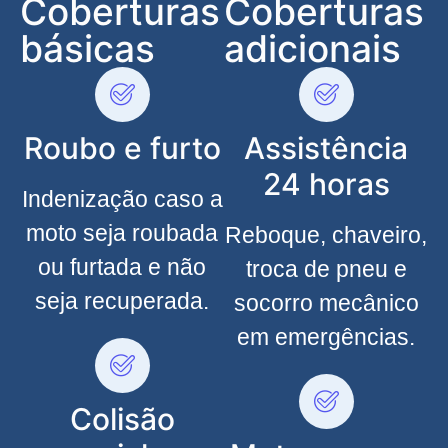
Coberturas
Coberturas
básicas
adicionais
Roubo e furto
Assistência
24 horas
Indenização caso a
moto seja roubada
Reboque, chaveiro,
ou furtada e não
troca de pneu e
seja recuperada.
socorro mecânico
em emergências.
Colisão