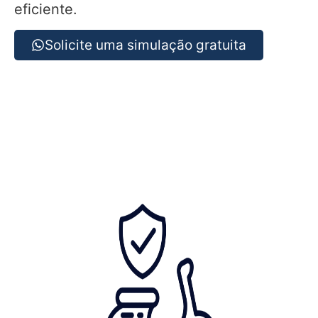
eficiente.
Solicite uma simulação gratuita