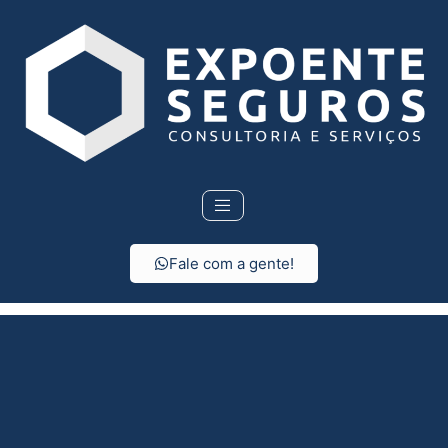
Fale com a gente!
Seguro de vida em
Vista Alegre do Alto