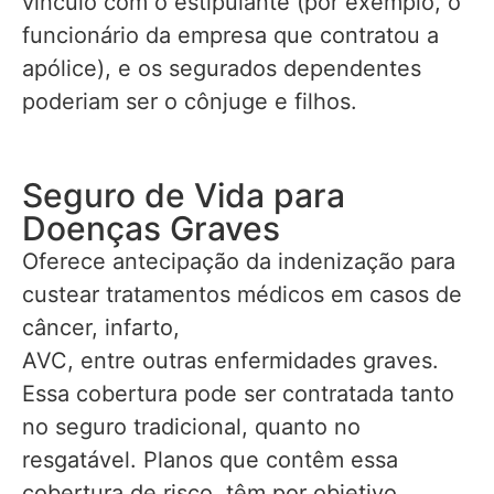
vínculo com o estipulante (por exemplo, o
funcionário da empresa que contratou a
apólice), e os segurados dependentes
poderiam ser o cônjuge e filhos.
Seguro de Vida para
Doenças Graves
Oferece antecipação da indenização para
custear tratamentos médicos em casos de
câncer, infarto,
AVC, entre outras enfermidades graves.
Essa cobertura pode ser contratada tanto
no seguro tradicional, quanto no
resgatável. Planos que contêm essa
cobertura de risco, têm por objetivo