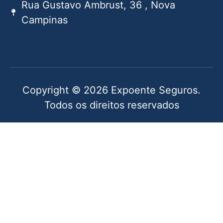
Rua Gustavo Ambrust, 36 , Nova
Campinas
Copyright © 2026 Expoente Seguros.
Todos os direitos reservados