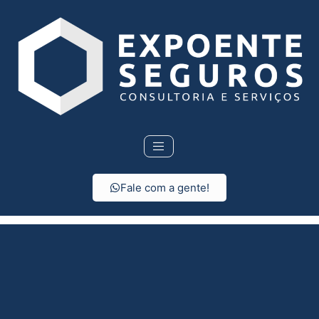
Fale com a gente!
Seguro de vida em
Vargem Grande Paulista