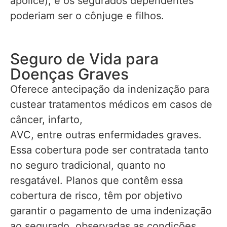
apólice), e os segurados dependentes
poderiam ser o cônjuge e filhos.
Seguro de Vida para
Doenças Graves
Oferece antecipação da indenização para
custear tratamentos médicos em casos de
câncer, infarto,
AVC, entre outras enfermidades graves.
Essa cobertura pode ser contratada tanto
no seguro tradicional, quanto no
resgatável. Planos que contêm essa
cobertura de risco, têm por objetivo
garantir o pagamento de uma indenização
ao segurado, observadas as condições