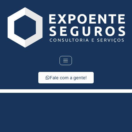
Fale com a gente!
Seguro de vida em
Valinhos