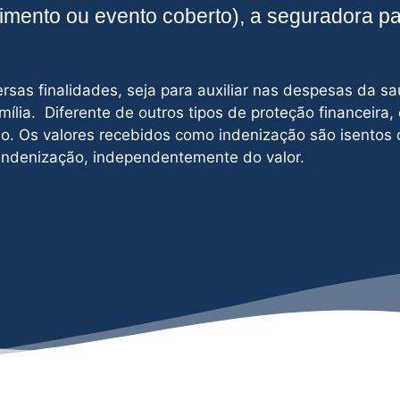
cimento ou evento coberto), a seguradora p
sas finalidades, seja para auxiliar nas despesas da sa
mília. Diferente de outros tipos de proteção financeira,
o. Os valores recebidos como indenização são isentos 
 indenização, independentemente do valor.