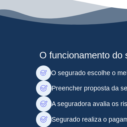
O funcionamento do s
O segurado escolhe o mel
Preencher proposta da s
A seguradora avalia os ris
Segurado realiza o pagam