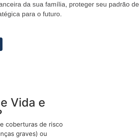
inanceira da sua família, proteger seu padrão d
tégica para o futuro.
e Vida e
?
e coberturas de risco
enças graves) ou