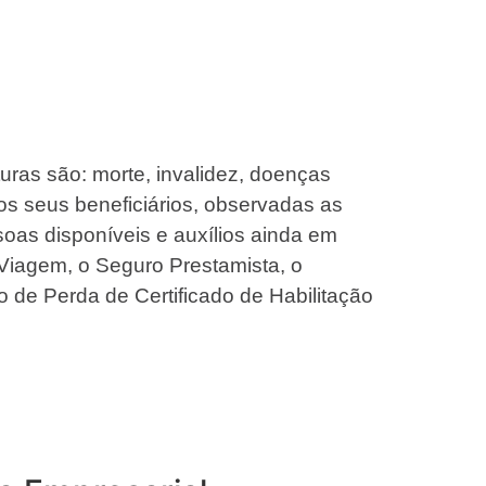
turas são: morte, invalidez, doenças
os seus beneficiários, observadas as
oas disponíveis e auxílios ainda em
Viagem, o Seguro Prestamista, o
o de Perda de Certificado de Habilitação