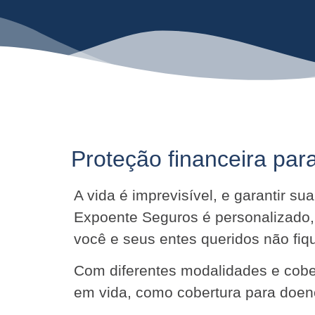
Proteção financeira para
A vida é imprevisível, e garantir s
Expoente Seguros é personalizado,
você e seus entes queridos não f
Com diferentes modalidades e cober
em vida, como cobertura para doenç