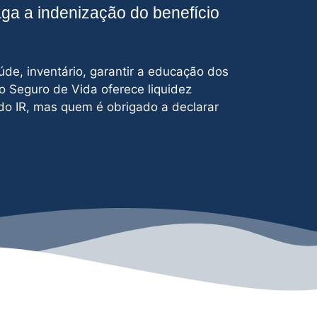
aga a indenização do benefício
úde, inventário, garantir a educação dos
 o Seguro de Vida oferece liquidez
do IR, mas quem é obrigado a declarar