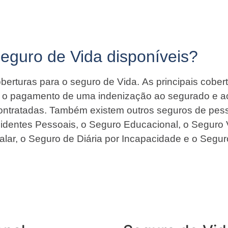
Seguro de Vida disponíveis?
berturas para o seguro de Vida. As principais cober
ir o pagamento de uma indenização ao segurado e a
contratadas. Também existem outros seguros de pess
identes Pessoais, o Seguro Educacional, o Seguro 
alar, o Seguro de Diária por Incapacidade e o Segur