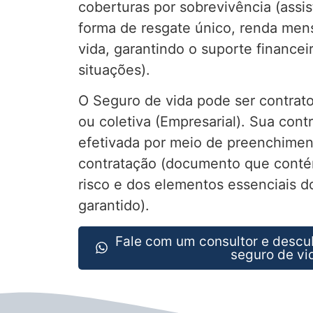
coberturas por sobrevivência (assis
forma de resgate único, renda mens
vida, garantindo o suporte financei
situações).
O Seguro de vida pode ser contrato
ou coletiva (Empresarial). Sua cont
efetivada por meio de preenchimen
contratação (documento que conté
risco e dos elementos essenciais do
garantido).
Fale com um consultor e descu
seguro de vi