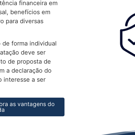
tência financeira em
al, benefícios em
ro para diversas
 de forma individual
ratação deve ser
to de proposta de
m a declaração do
 interesse a ser
bra as vantagens do
da