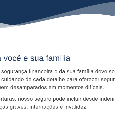
 você e sua família
ua segurança financeira e da sua família deve 
 cuidando de cada detalhe para oferecer segu
iquem desamparados em momentos difíceis.
turas, nosso seguro pode incluir desde indeni
as graves, internações e invalidez.