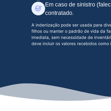
Em caso de sinistro (fale
contratado.
A indenização pode ser usada para diver
filhos ou manter o padrão de vida da fa
imediata, sem necessidade de inventári
deve incluir os valores recebidos como