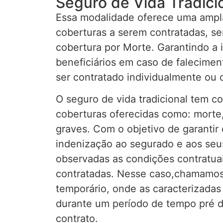
Seguro de Vida Tradici
Essa modalidade oferece uma ampla
coberturas a serem contratadas, sen
cobertura por Morte. Garantindo a 
beneficiários em caso de falecime
ser contratado individualmente ou c
O seguro de vida tradicional tem c
coberturas oferecidas como: morte,
graves. Com o objetivo de garanti
indenização ao segurado e aos seus
observadas as condições contratuai
contratadas. Nesse caso,chamamos
temporário, onde as caracterizada
durante um período de tempo pré 
contrato.