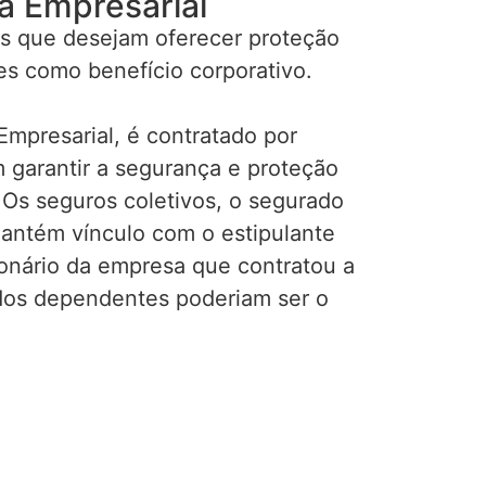
a Empresarial
s que desejam oferecer proteção
es como benefício corporativo.
mpresarial, é contratado por
garantir a segurança e proteção
 Os seguros coletivos, o segurado
mantém vínculo com o estipulante
ionário da empresa que contratou a
ados dependentes poderiam ser o