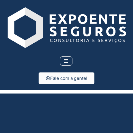
Fale com a gente!
Seguro de vida em
Tietê