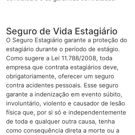
Seguro de Vida Estagiário
O Seguro Estagiário garante a proteção do
estagiário durante o período de estágio.
Como sugere a Lei 11.788/2008, toda
empresa que contrata estagiários deve,
obrigatoriamente, oferecer um seguro
contra acidentes pessoais. Esse seguro
garante a indenização em evento súbito,
involuntário, violento e causador de lesão
física que, por si só e independentemente
de toda e qualquer outra causa, tenha
como consequência direta a morte ou a