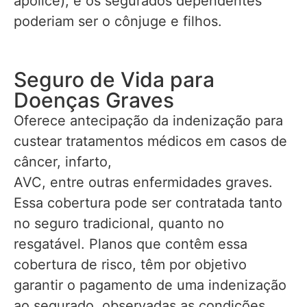
apólice), e os segurados dependentes
poderiam ser o cônjuge e filhos.
Seguro de Vida para
Doenças Graves
Oferece antecipação da indenização para
custear tratamentos médicos em casos de
câncer, infarto,
AVC, entre outras enfermidades graves.
Essa cobertura pode ser contratada tanto
no seguro tradicional, quanto no
resgatável. Planos que contêm essa
cobertura de risco, têm por objetivo
garantir o pagamento de uma indenização
ao segurado, observadas as condições