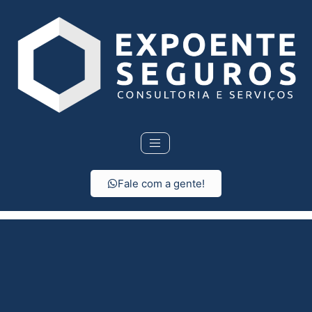
Fale com a gente!
Seguro de vida em
Terra Roxa