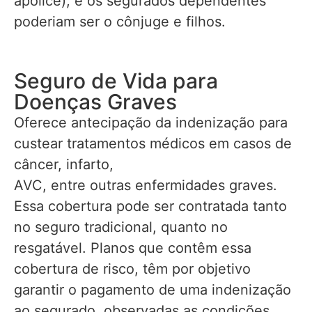
apólice), e os segurados dependentes
poderiam ser o cônjuge e filhos.
Seguro de Vida para
Doenças Graves
Oferece antecipação da indenização para
custear tratamentos médicos em casos de
câncer, infarto,
AVC, entre outras enfermidades graves.
Essa cobertura pode ser contratada tanto
no seguro tradicional, quanto no
resgatável. Planos que contêm essa
cobertura de risco, têm por objetivo
garantir o pagamento de uma indenização
ao segurado, observadas as condições