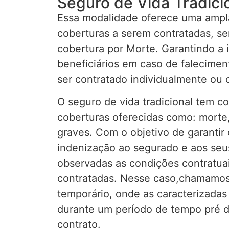
Seguro de Vida Tradici
Essa modalidade oferece uma ampla
coberturas a serem contratadas, sen
cobertura por Morte. Garantindo a 
beneficiários em caso de falecime
ser contratado individualmente ou c
O seguro de vida tradicional tem c
coberturas oferecidas como: morte,
graves. Com o objetivo de garanti
indenização ao segurado e aos seus
observadas as condições contratuai
contratadas. Nesse caso,chamamos
temporário, onde as caracterizada
durante um período de tempo pré 
contrato.