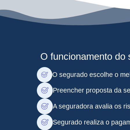
O funcionamento do s
O segurado escolhe o mel
Preencher proposta da s
A seguradora avalia os ris
Segurado realiza o pagam