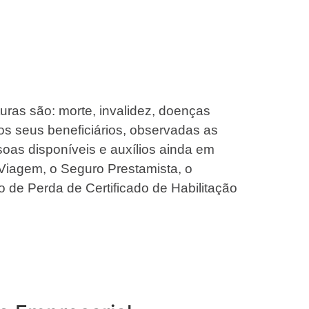
turas são: morte, invalidez, doenças
os seus beneficiários, observadas as
oas disponíveis e auxílios ainda em
Viagem, o Seguro Prestamista, o
o de Perda de Certificado de Habilitação