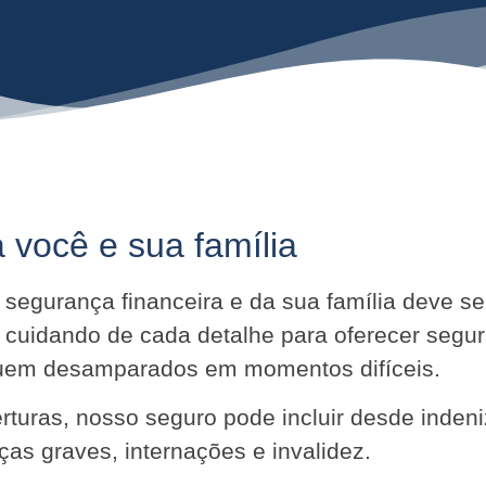
 você e sua família
ua segurança financeira e da sua família deve 
 cuidando de cada detalhe para oferecer segu
iquem desamparados em momentos difíceis.
turas, nosso seguro pode incluir desde indeni
as graves, internações e invalidez.