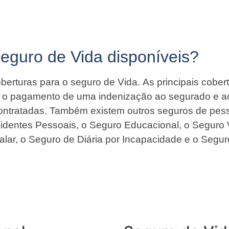
Seguro de Vida disponíveis?
berturas para o seguro de Vida. As principais cober
ir o pagamento de uma indenização ao segurado e a
contratadas. Também existem outros seguros de pess
identes Pessoais, o Seguro Educacional, o Seguro 
alar, o Seguro de Diária por Incapacidade e o Segur