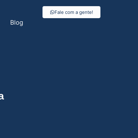
Fale com a gente!
Blog
a