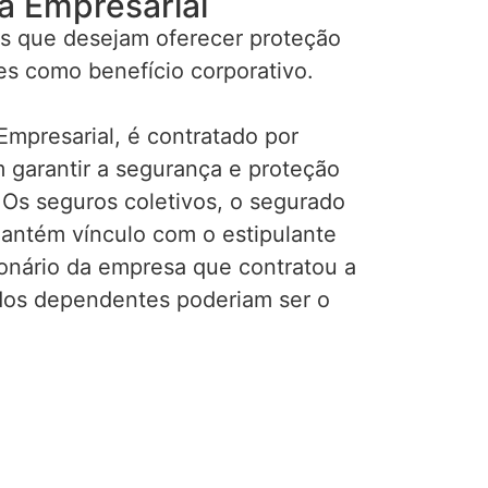
a Empresarial
s que desejam oferecer proteção
es como benefício corporativo.
mpresarial, é contratado por
garantir a segurança e proteção
 Os seguros coletivos, o segurado
mantém vínculo com o estipulante
ionário da empresa que contratou a
ados dependentes poderiam ser o