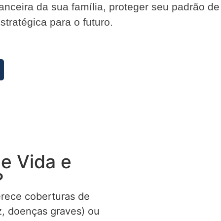
inanceira da sua família, proteger seu padrão d
tratégica para o futuro.
e Vida e
?
erece coberturas de
ez, doenças graves) ou