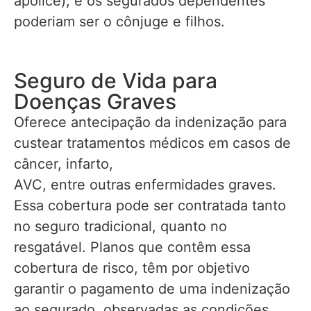
apólice), e os segurados dependentes
poderiam ser o cônjuge e filhos.
Seguro de Vida para
Doenças Graves
Oferece antecipação da indenização para
custear tratamentos médicos em casos de
câncer, infarto,
AVC, entre outras enfermidades graves.
Essa cobertura pode ser contratada tanto
no seguro tradicional, quanto no
resgatável. Planos que contêm essa
cobertura de risco, têm por objetivo
garantir o pagamento de uma indenização
ao segurado, observadas as condições