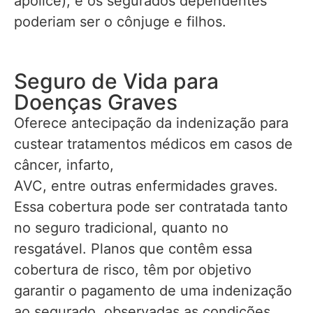
apólice), e os segurados dependentes
poderiam ser o cônjuge e filhos.
Seguro de Vida para
Doenças Graves
Oferece antecipação da indenização para
custear tratamentos médicos em casos de
câncer, infarto,
AVC, entre outras enfermidades graves.
Essa cobertura pode ser contratada tanto
no seguro tradicional, quanto no
resgatável. Planos que contêm essa
cobertura de risco, têm por objetivo
garantir o pagamento de uma indenização
ao segurado, observadas as condições