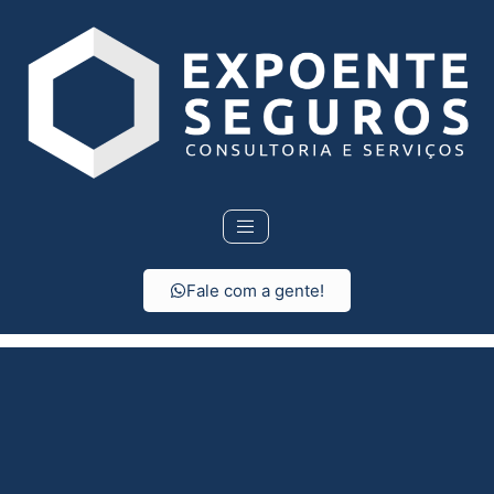
Fale com a gente!
Seguro de vida em
Sumaré