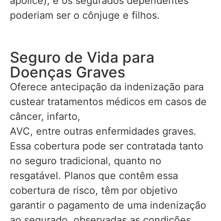
apólice), e os segurados dependentes
poderiam ser o cônjuge e filhos.
Seguro de Vida para
Doenças Graves
Oferece antecipação da indenização para
custear tratamentos médicos em casos de
câncer, infarto,
AVC, entre outras enfermidades graves.
Essa cobertura pode ser contratada tanto
no seguro tradicional, quanto no
resgatável. Planos que contêm essa
cobertura de risco, têm por objetivo
garantir o pagamento de uma indenização
ao segurado, observadas as condições