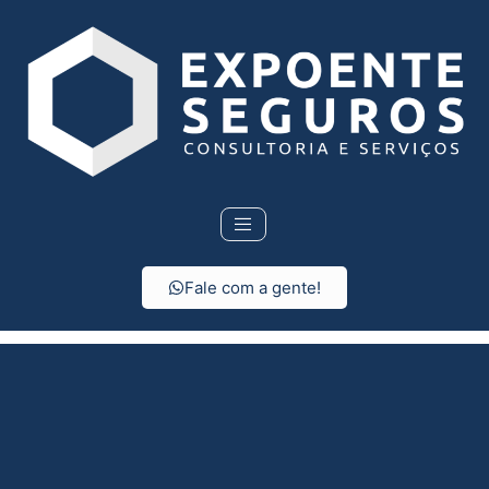
Fale com a gente!
Seguro de vida em
Silveiras