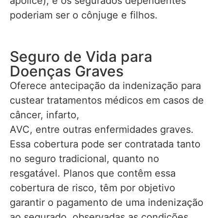
apólice), e os segurados dependentes
poderiam ser o cônjuge e filhos.
Seguro de Vida para
Doenças Graves
Oferece antecipação da indenização para
custear tratamentos médicos em casos de
câncer, infarto,
AVC, entre outras enfermidades graves.
Essa cobertura pode ser contratada tanto
no seguro tradicional, quanto no
resgatável. Planos que contêm essa
cobertura de risco, têm por objetivo
garantir o pagamento de uma indenização
ao segurado, observadas as condições